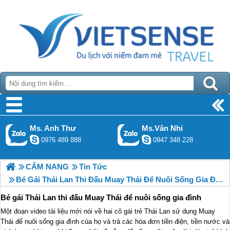
Ms. Anh Thư
Ms.Vân Nhi
0976 489 888
0947 348 228
CẨM NANG
Tin Tức
Bé Gái Thái Lan Thi Đấu Muay Thái Để Nuôi Sống Gia Đình
Bé gái Thái Lan thi đấu Muay Thái để nuôi sống gia đình
Một đoạn video tài liệu mới nói về hai cô gái trẻ Thái Lan sử dụng Muay
Thái để nuôi sống gia đình của họ và trả các hóa đơn tiền điện, tiền nước và