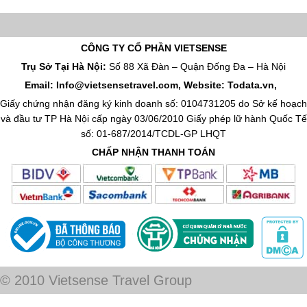
CÔNG TY CỔ PHẦN VIETSENSE
Trụ Sở Tại Hà Nội:
Số 88 Xã Đàn – Quận Đống Đa – Hà Nội
Email: Info@vietsensetravel.com, Website: Todata.vn,
Giấy chứng nhận đăng ký kinh doanh số: 0104731205 do Sở kế hoạch
và đầu tư TP Hà Nội cấp ngày 03/06/2010 Giấy phép lữ hành Quốc Tế
số: 01-687/2014/TCDL-GP LHQT
CHẤP NHẬN THANH TOÁN
© 2010 Vietsense Travel Group