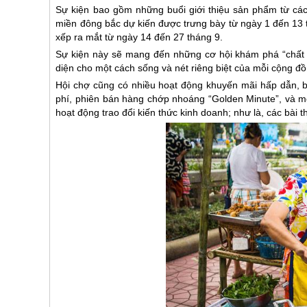
Sự kiện bao gồm những buổi giới thiệu sản phẩm từ cá
miền đông bắc dự kiến được trưng bày từ ngày 1 đến 13
xếp ra mắt từ ngày 14 đến 27 tháng 9.
Sự kiện này sẽ mang đến những cơ hội khám phá “chất 
diện cho một cách sống và nét riêng biệt của mỗi cộng đồ
Hội chợ cũng có nhiều hoạt động khuyến mãi hấp dẫn, 
phí, phiên bán hàng chớp nhoáng “Golden Minute”, và m
hoạt động trao đổi kiến thức kinh doanh; như là, các bài th