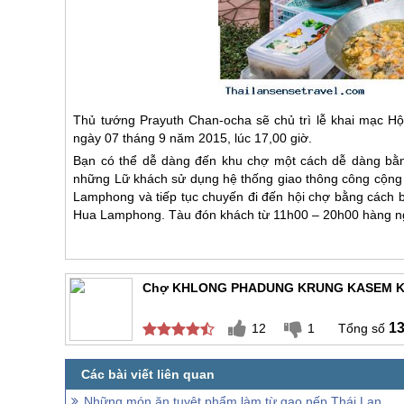
Thủ tướng Prayuth Chan-ocha sẽ chủ trì lễ khai mạc 
ngày 07 tháng 9 năm 2015, lúc 17,00 giờ.
Bạn có thể dễ dàng đến khu chợ một cách dễ dàng bằng
những Lữ khách sử dụng hệ thống giao thông công cộng 
Lamphong và tiếp tục chuyến đi đến hội chợ bằng cách b
Hua Lamphong. Tàu đón khách từ 11h00 – 20h00 hàng n
Chợ KHLONG PHADUNG KRUNG KASEM Khá
1
12
1
Những món ăn tuyệt phẩm làm từ gạo nếp Thái Lan