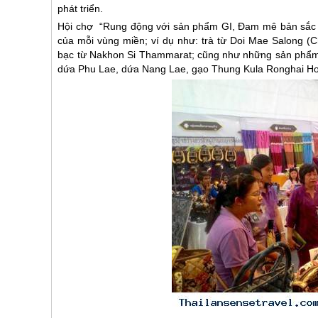
phát triển.
Hội chợ “Rung động với sản phẩm GI, Đam mê bản sắc cộ
của mỗi vùng miền; ví dụ như: trà từ Doi Mae Salong (C
bạc từ Nakhon Si Thammarat; cũng như những sản phẩm 
dứa Phu Lae, dứa Nang Lae, gạo Thung Kula Ronghai Hom 