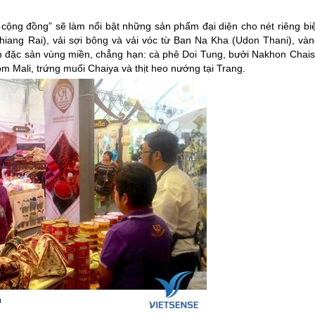
ng đồng” sẽ làm nổi bật những sản phẩm đại diện cho nét riêng biệ
hiang Rai), vải sợi bông và vải vóc từ Ban Na Kha (Udon Thani), vàn
đặc sản vùng miền, chẳng hạn: cà phê Doi Tung, bưởi Nakhon Chaisi
Mali, trứng muối Chaiya và thịt heo nướng tại Trang.