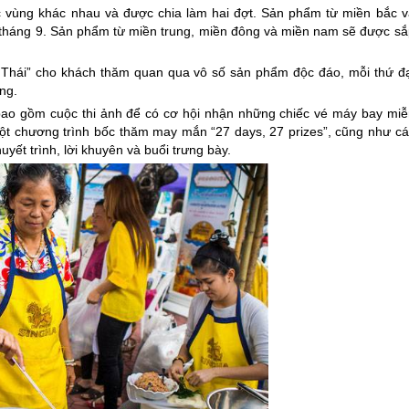
c vùng khác nhau và được chia làm hai đợt. Sản phẩm từ miền bắc v
 tháng 9. Sản phẩm từ miền trung, miền đông và miền nam sẽ được sắ
Thái” cho khách thăm quan qua vô số sản phẩm độc đáo, mỗi thứ đạ
ng.
bao gồm cuộc thi ảnh để có cơ hội nhận những chiếc vé máy bay miễ
ột chương trình bốc thăm may mắn “27 days, 27 prizes”, cũng như cá
uyết trình, lời khuyên và buổi trưng bày.