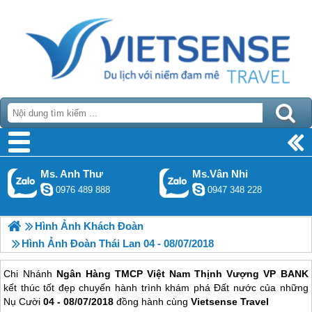
Ms. Anh Thư
Ms.Vân Nhi
0976 489 888
0947 348 228
Hình Ảnh Khách Đoàn
Hình Ảnh Đoàn Thái Lan 04 - 08/07/2018
Chi Nhánh
Ngân Hàng TMCP Việt Nam Thịnh Vượng VP BANK
kết thúc tốt đẹp chuyến hành trình khám phá Đất nước của những
Nụ Cười
04 - 08/07/2018
đồng hành cùng
Vietsense Travel