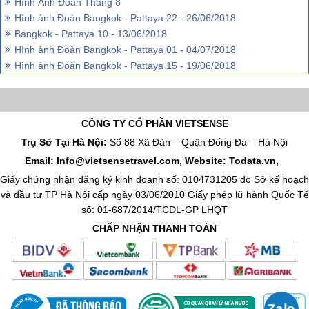
Hình Ảnh Đoàn Tháng 8
Hình ảnh Đoàn Bangkok - Pattaya 22 - 26/06/2018
Bangkok - Pattaya 10 - 13/06/2018
Hình ảnh Đoàn Bangkok - Pattaya 01 - 04/07/2018
Hình ảnh Đoàn Bangkok - Pattaya 15 - 19/06/2018
CÔNG TY CỔ PHẦN VIETSENSE
Trụ Sở Tại Hà Nội:
Số 88 Xã Đàn – Quận Đống Đa – Hà Nội
Email: Info@vietsensetravel.com, Website: Todata.vn,
Giấy chứng nhận đăng ký kinh doanh số: 0104731205 do Sở kế hoạch
và đầu tư TP Hà Nội cấp ngày 03/06/2010 Giấy phép lữ hành Quốc Tế
số: 01-687/2014/TCDL-GP LHQT
CHẤP NHẬN THANH TOÁN