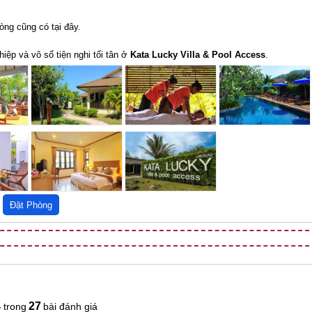
òng cũng có tại đây.
ệp và vô số tiện nghi tối tân ở
Kata Lucky Villa & Pool Access
.
4
27
bài đánh giá