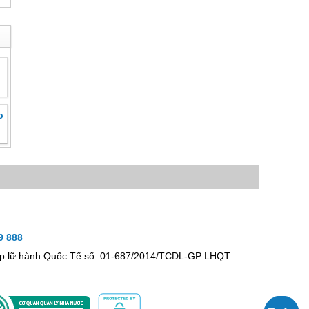
o
9 888
hép lữ hành Quốc Tế số: 01-687/2014/TCDL-GP LHQT