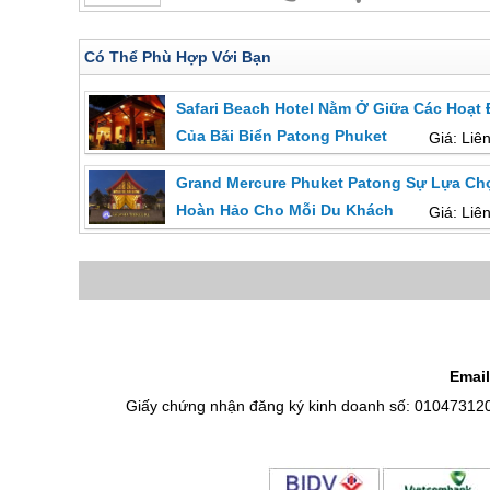
Có Thể Phù Hợp Với Bạn
Safari Beach Hotel Nằm Ở Giữa Các Hoạt
Của Bãi Biển Patong Phuket
Giá: Liê
Grand Mercure Phuket Patong Sự Lựa Ch
Hoàn Hảo Cho Mỗi Du Khách
Giá: Liê
Email
Giấy chứng nhận đăng ký kinh doanh số: 01047312