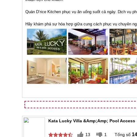
Quán D’rice Kitchen phục vụ ăn uống suốt cả ngày. Dịch vụ ph
Hãy khám phá sự hòa hợp giữa cung cách phục vụ chuyên nghi
Kata Lucky Villa &amp;amp; Pool Access
1
13
1