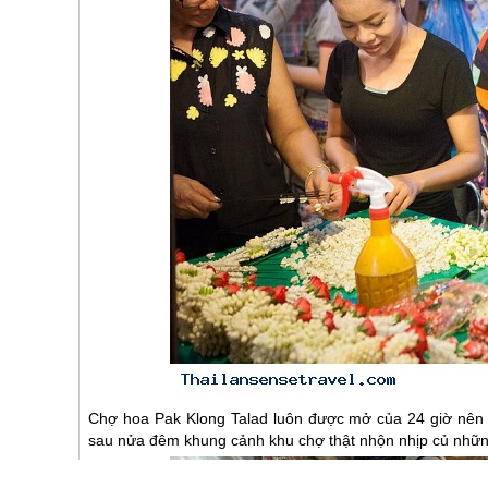
Chợ hoa Pak Klong Talad luôn được mở của 24 giờ nên 
sau nửa đêm khung cảnh khu chợ thật nhộn nhịp củ những