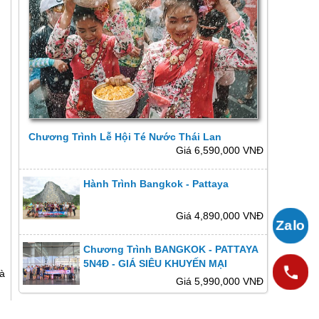
Chương Trình Lễ Hội Té Nước Thái Lan
Giá 6,590,000 VNĐ
Hành Trình Bangkok - Pattaya
Giá 4,890,000 VNĐ
Chương Trình BANGKOK - PATTAYA
5N4Đ - GIÁ SIÊU KHUYẾN MẠI
à
Giá 5,990,000 VNĐ