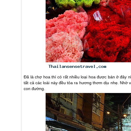
Đã là chợ hoa thì có rất nhiều loại hoa được bán ở đây 
tất cả các loài này đều tỏa ra hương thơm dịu nhẹ. Nhờ
con đường.