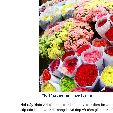
Nơi đây khác với các khu chợ khác hay chợ đêm ồn ào, n
cấp các loại hoa tươi, mang lại vẻ đẹp và cảm giác thư t