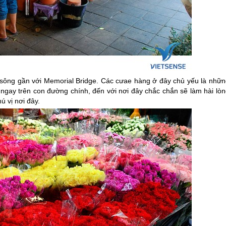
ông gần với Memorial Bridge. Các cưae hàng ở đây chủ yếu là nhữn
gay trên con đường chính, đến với nơi đây chắc chắn sẽ làm hài lòn
ú vị nơi đây.