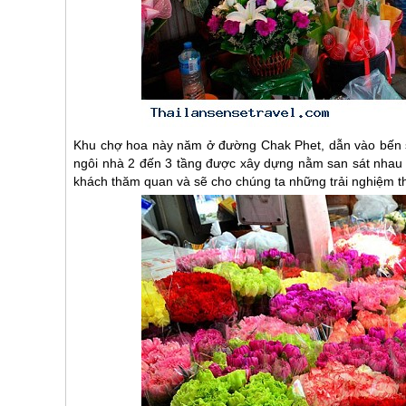
Khu chợ hoa này năm ở đường Chak Phet, dẫn vào bến s
ngôi nhà 2 đến 3 tầng được xây dựng nằm san sát nhau n
khách thăm quan và sẽ cho chúng ta những trải nghiệm th