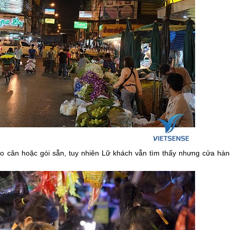
o cân hoặc gói sẵn, tuy nhiên Lữ khách vẫn tìm thấy nhưng cửa hàn