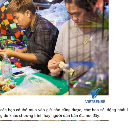
các bạn có thể mua vào giờ nào cũng được, chợ hoa sôi động nhất l
 du khác chương trình hay người dân bản địa nơi đây.