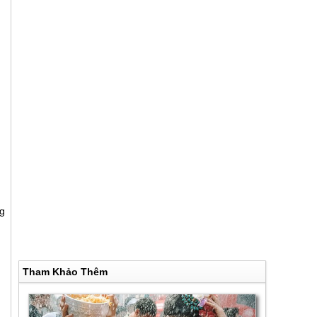
g
Tham Khảo Thêm