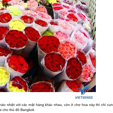
áo nhiệt với các mặt hàng khác nhau, còn ở chợ hoa này thì chỉ cun
hái cho thủ đô Bangkok