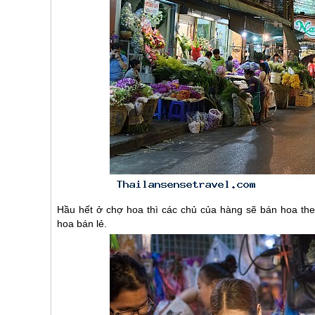
Hầu hết ở chợ hoa thì các chủ của hàng sẽ bán hoa the
hoa bán lẻ.