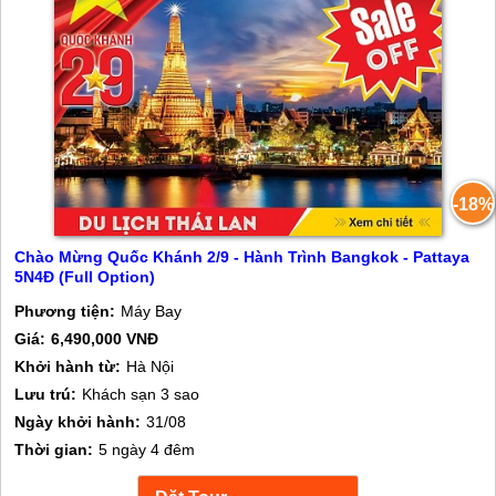
-18%
Chào Mừng Quốc Khánh 2/9 - Hành Trình Bangkok - Pattaya
5N4Đ (Full Option)
Phương tiện:
Máy Bay
Giá:
6,490,000 VNĐ
Khởi hành từ:
Hà Nội
Lưu trú:
Khách sạn 3 sao
Ngày khởi hành:
31/08
Thời gian:
5 ngày 4 đêm