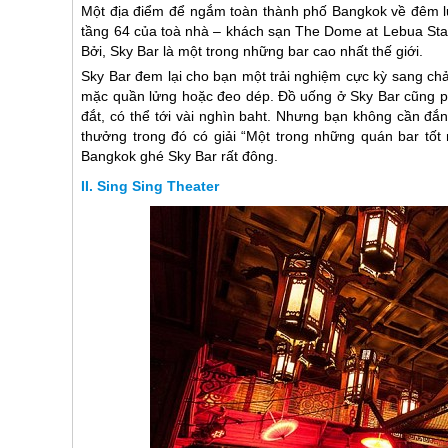
Một địa điểm để ngắm toàn thành phố Bangkok về đêm lun
tầng 64 của toà nhà – khách sạn The Dome at Lebua Sta
Bởi, Sky Bar là một trong những bar cao nhất thế giới.
Sky Bar đem lại cho bạn một trải nghiệm cực kỳ sang chả
mặc quần lửng hoặc đeo dép. Đồ uống ở Sky Bar cũng pho
đắt, có thể tới vài nghìn baht. Nhưng bạn không cần đắ
thưởng trong đó có giải “Một trong những quán bar tốt
Bangkok ghé Sky Bar rất đông.
Sing Sing Theater