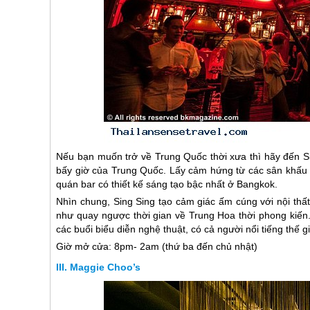
Nếu bạn muốn trở về Trung Quốc thời xưa thì hãy đến Si
bấy giờ của Trung Quốc. Lấy cảm hứng từ các sân khấu d
quán bar có thiết kế sáng tạo bậc nhất ở Bangkok.
Nhìn chung, Sing Sing tạo cảm giác ấm cúng với nội thấ
như quay ngược thời gian về Trung Hoa thời phong kiến.
các buổi biểu diễn nghệ thuật, có cả người nổi tiếng thế gi
Giờ mở cửa: 8pm- 2am (thứ ba đến chủ nhật)
Maggie Choo’s