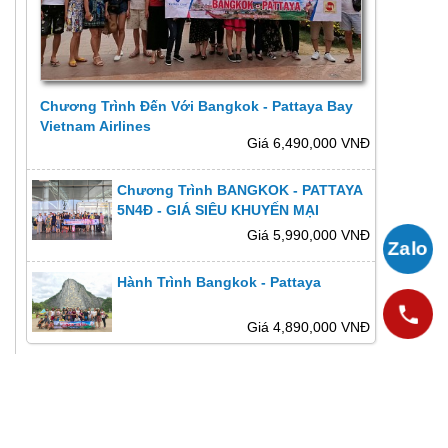
Chương Trình Đến Với Bangkok - Pattaya Bay
Vietnam Airlines
Giá 6,490,000 VNĐ
Chương Trình BANGKOK - PATTAYA
5N4Đ - GIÁ SIÊU KHUYẾN MẠI
Giá 5,990,000 VNĐ
Hành Trình Bangkok - Pattaya
Giá 4,890,000 VNĐ
g
i