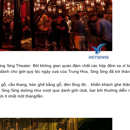
ng Sing Theater. Bởi không gian quán đậm chất các hộp đêm xa xỉ lú
ành cho giới quý tộc ngày xưa của Trung Hoa, Sing Sing đã trở thàn
t gỗ, cầu thang, bàn ghế bằng gỗ, đèn lồng đỏ... khiến khách ghé thă
 Sing Sing dường như vượt qua danh giới club, bar bởi thường diễn r
ới ít nhất một tháng/lần.