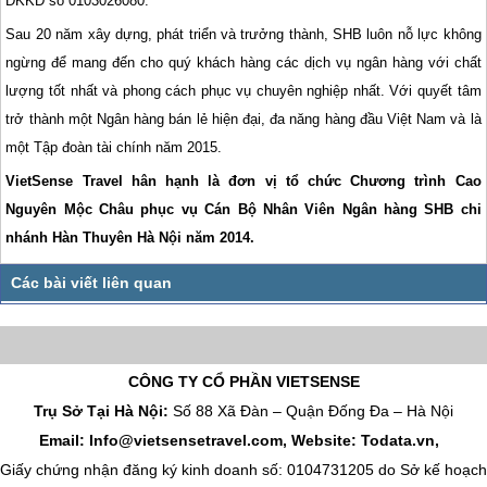
ĐKKD số 0103026080.
Sau 20 năm xây dựng, phát triển và trưởng thành, SHB luôn nỗ lực không
ngừng để mang đến cho quý khách hàng các dịch vụ ngân hàng với chất
lượng tốt nhất và phong cách phục vụ chuyên nghiệp nhất. Với quyết tâm
trở thành một Ngân hàng bán lẻ hiện đại, đa năng hàng đầu Việt Nam và là
một Tập đoàn tài chính năm 2015.
VietSense Travel hân hạnh là đơn vị tổ chức Chương trình Cao
Nguyên Mộc Châu phục vụ Cán Bộ Nhân Viên Ngân hàng SHB chi
nhánh Hàn Thuyên Hà Nội năm 2014.
CÔNG TY CỔ PHẦN VIETSENSE
Trụ Sở Tại Hà Nội:
Số 88 Xã Đàn – Quận Đống Đa – Hà Nội
Email: Info@vietsensetravel.com, Website: Todata.vn,
Giấy chứng nhận đăng ký kinh doanh số: 0104731205 do Sở kế hoạch