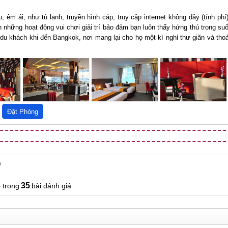
 êm ái, như tủ lạnh, truyền hình cáp, truy cập internet không dây (tính phí)
những hoạt động vui chơi giải trí bảo đảm bạn luôn thấy hứng thú trong suố
du khách khi đến Bangkok, nơi mang lại cho họ một kì nghỉ thư giãn và thoả
n
8
35
bài đánh giá