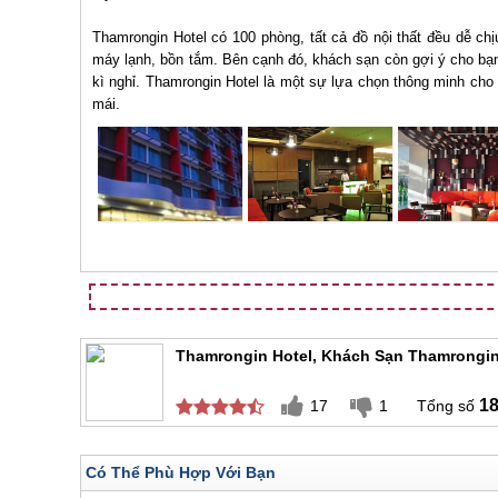
Thamrongin Hotel có 100 phòng, tất cả đồ nội thất đều dễ chịu,
máy lạnh, bồn tắm. Bên cạnh đó, khách sạn còn gợi ý cho bạn 
kì nghỉ. Thamrongin Hotel là một sự lựa chọn thông minh cho 
mái.
Thamrongin Hotel, Khách Sạn Thamrongi
1
17
1
Có Thể Phù Hợp Với Bạn