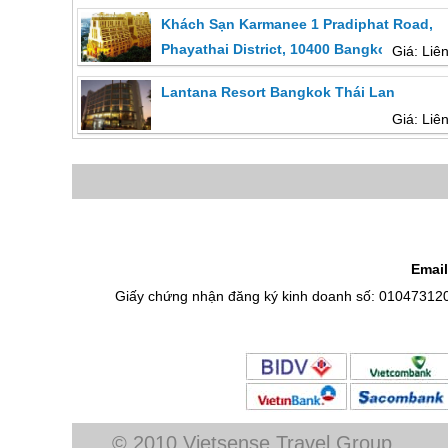
Khách Sạn Karmanee 1 Pradiphat Road,
Phayathai District, 10400 Bangkok, Thái 
Giá: Liê
Lantana Resort Bangkok Thái Lan
Giá: Liê
Email
Giấy chứng nhận đăng ký kinh doanh số: 01047312
© 2010 Vietsense Travel Group