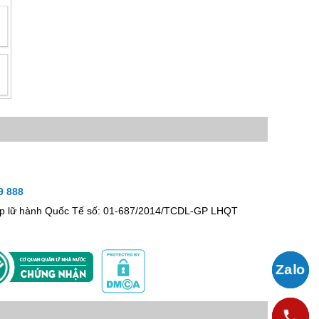
9 888
hép lữ hành Quốc Tế số: 01-687/2014/TCDL-GP LHQT