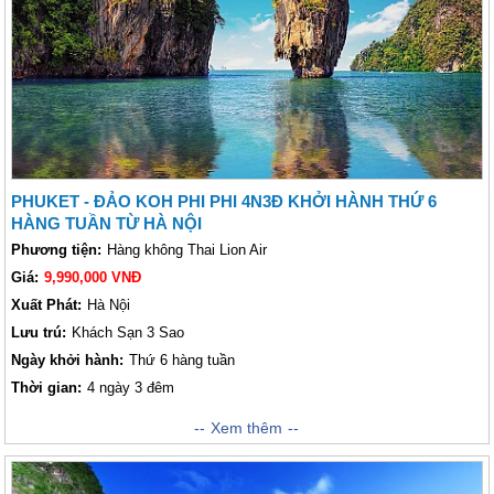
một cách để cầu may. Với điểm đến là Thái Lan và tham gia lễ hội té
nước, Lữ khách sẽ được chứng kiến tận mắt lễ hội cầu may của người
dân Thái Lan mừng năm mới.
PHUKET - ĐẢO KOH PHI PHI 4N3Đ KHỞI HÀNH THỨ 6
HÀNG TUẦN TỪ HÀ NỘI
Phương tiện:
Hàng không Thai Lion Air
Giá:
9,990,000 VNĐ
Xuất Phát:
Hà Nội
Lưu trú:
Khách Sạn 3 Sao
Ngày khởi hành:
Thứ 6 hàng tuần
Thời gian:
4 ngày 3 đêm
Cách Bangkok khoảng 2 tiếng bay bạn sẽ đến với thiên đường Phuket,
Xem thêm
"nàng thơ" của Thái Lan. Người ta gọi Phuket là hòn ngọc quý của Thái
Lan, bởi vì nơi đây có nắng vàng, biển xanh, cát trắng, bạn có thích biển
xanh không? Nếu thích thì hãy cùng chúng tôi tham gia hành trình đến