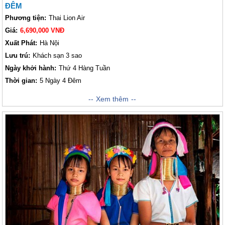
đường phố tại các chợ đêm hay các góc đường. Những món ăn này rất đa
ĐÊM
dạng và phong phú, từ các món ăn nhanh như Pad Thai, Som Tam hay
Phương tiện:
Thai Lion Air
Khao Pad cho đến các món ăn truyền thống như Tom Yum, Gaeng Keow
Giá:
6,690,000 VNĐ
Wan hay Massaman.
Món ăn tại các nhà hàng
Xuất Phát:
Hà Nội
Nếu bạn muốn thưởng thức các món ăn đặc sắc hơn, hãy đến với các nhà
Lưu trú:
Khách sạn 3 sao
hàng ở Thái Lan. Các nhà hàng này thường có không gian sang trọng và
Ngày khởi hành:
Thứ 4 Hàng Tuần
phục vụ các món ăn cao cấp như Hải sản tươi sống, Thịt bò nướng, Cua
hoàng đế hay Cá chình nướng muối ớt.
Thời gian:
5 Ngày 4 Đêm
Đồ uống và tráng miệng
Đến với đất nước được coi như là ”xứ sở của những nụ cười thân thiện”
Xem thêm
Để kết thúc bữa ăn, bạn có thể thưởng thức các đồ uống và tráng miệng
ở Đông Nam Á. Nằm ở vị trí địa lý khá thuận lợi trong khu vực, lại có
đặc trưng của Thái Lan như Trà chanh, Sinh tố trái cây, Kem dừa hay
đường biên giới tiếp xúc với nhiều quốc gia, dân tộc, nền văn hóa đã
Bánh chuối nướng. Những món này không chỉ ngon mà còn rất giá rẻ, giúp
phát triển từ rất sớm, kế thừa và pha trộn, ảnh hưởng nhiều nét độc đáo
bạn tiết kiệm chi phí khi du lịch Thái Lan.
của các dân tộc láng giềng tạo nên một đất nước với những bản sắc văn
hóa rất riêng, là biểu tượng của một đất nước của nông nghiệp và đạo
Nơi đây có rất nhiều địa điểm thăm quan tuyệt vời, các thành phố biển,
Tour du lịch Thái Lan từ Hà Nội: Giá ưu đãi,
Phật.
các đảo nổi tiếng. Dưới đây là vài địa điểm nổi tiếng nhất dành gửi tặng
hành trình thoải mái
Quý khách trong chuyến đi này!
Một trong những lý do khiến tour du lịch Thái Lan từ Hà Nội được nhiều
người lựa chọn là giá cả hợp lý và hành trình thoải mái. Với các tour du
lịch này, bạn sẽ không phải lo lắng về việc tìm hiểu thông tin, đặt vé máy
bay hay đặt khách sạn mà chỉ cần thư giãn và tận hưởng chuyến đi của
mình.