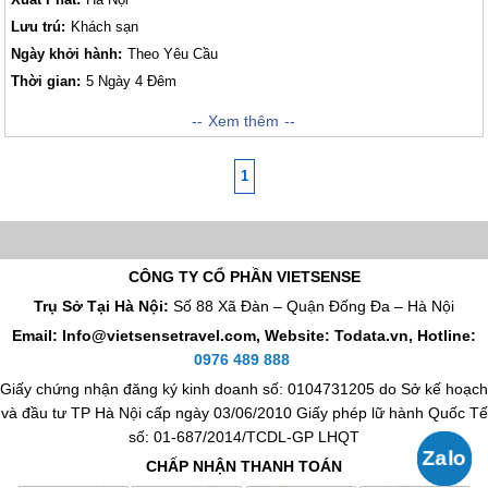
Lưu trú:
Khách sạn
Ngày khởi hành:
Theo Yêu Cầu
Thời gian:
5 Ngày 4 Đêm
Thái Lan chính là thiên đường thăm quan, trải nghiệm ở Châu Á, là vùng
Xem thêm
đất Phật thu hút khách thăm quan bậc nhất trong khu vực. Đến với Thái
Lan bạn có cơ hội đến thăm Thiên đường Pattaya, thành phố bậc nhất
1
Bangkok, đảo ngọc xinh đẹp Phuket và những địa điểm thăm quan nổi
tiếng của Xứ sở chùa vàng. Chúng tôi gửi đến bạn những siêu khuyến
mãi đặc biệt nhất để bạn và gia đình có những giây phút đáng nhớ và tiết
kiệm nhất khi đến Thái Lan.
CÔNG TY CỔ PHẦN VIETSENSE
Trụ Sở Tại Hà Nội:
Số 88 Xã Đàn – Quận Đống Đa – Hà Nội
Email: Info@vietsensetravel.com, Website: Todata.vn,
Hotline:
0976 489 888
Giấy chứng nhận đăng ký kinh doanh số: 0104731205 do Sở kế hoạch
và đầu tư TP Hà Nội cấp ngày 03/06/2010 Giấy phép lữ hành Quốc Tế
số: 01-687/2014/TCDL-GP LHQT
CHẤP NHẬN THANH TOÁN