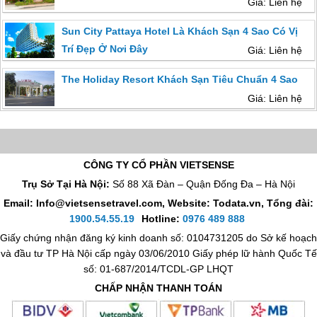
Giá: Liên hệ
Sun City Pattaya Hotel Là Khách Sạn 4 Sao Có Vị
Trí Đẹp Ở Nơi Đây
Giá: Liên hệ
The Holiday Resort Khách Sạn Tiêu Chuẩn 4 Sao
Giá: Liên hệ
CÔNG TY CỔ PHẦN VIETSENSE
Trụ Sở Tại Hà Nội:
Số 88 Xã Đàn – Quận Đống Đa – Hà Nội
Email: Info@vietsensetravel.com, Website: Todata.vn,
Tổng đài:
1900.54.55.19
Hotline:
0976 489 888
Giấy chứng nhận đăng ký kinh doanh số: 0104731205 do Sở kế hoạch
và đầu tư TP Hà Nội cấp ngày 03/06/2010 Giấy phép lữ hành Quốc Tế
số: 01-687/2014/TCDL-GP LHQT
CHẤP NHẬN THANH TOÁN