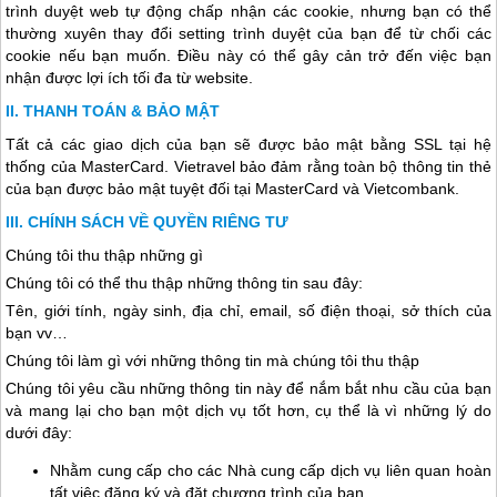
trình duyệt web tự động chấp nhận các cookie, nhưng bạn có thể
thường xuyên thay đổi setting trình duyệt của bạn để từ chối các
cookie nếu bạn muốn. Điều này có thể gây cản trở đến việc bạn
nhận được lợi ích tối đa từ website.
THANH TOÁN & BẢO MẬT
Tất cả các giao dịch của bạn sẽ được bảo mật bằng SSL tại hệ
thống của MasterCard. Vietravel bảo đảm rằng toàn bộ thông tin thẻ
của bạn được bảo mật tuyệt đối tại MasterCard và Vietcombank.
CHÍNH SÁCH VỀ QUYỀN RIÊNG TƯ
Chúng tôi thu thập những gì
Chúng tôi có thể thu thập những thông tin sau đây:
Tên, giới tính, ngày sinh, địa chỉ, email, số điện thoại, sở thích của
bạn vv…
Chúng tôi làm gì với những thông tin mà chúng tôi thu thập
Chúng tôi yêu cầu những thông tin này để nắm bắt nhu cầu của bạn
và mang lại cho bạn một dịch vụ tốt hơn, cụ thể là vì những lý do
dưới đây:
Nhằm cung cấp cho các Nhà cung cấp dịch vụ liên quan hoàn
tất việc đăng ký và đặt chương trình của bạn.