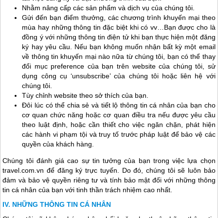
Nhằm nâng cấp các sản phẩm và dịch vụ của chúng tôi.
Gửi đến bạn điểm thưởng, các chương trình khuyến mại theo
mùa hay những thông tin đặc biệt khi có vv…Bạn được cho là
đồng ý với những thông tin điện tử khi bạn thực hiện một đăng
ký hay yêu cầu. Nếu bạn không muốn nhận bất kỳ một email
về thông tin khuyến mại nào nữa từ chúng tôi, bạn có thể thay
đổi mục preference của bạn trên website của chúng tôi, sử
dụng công cụ ‘unsubscribe’ của chúng tôi hoặc liên hệ với
chúng tôi.
Tùy chỉnh website theo sở thích của bạn.
Đôi lúc có thể chia sẻ và tiết lộ thông tin cá nhân của bạn cho
cơ quan chức năng hoặc cơ quan điều tra nếu được yêu cầu
theo luật định, hoặc cần thiết cho việc ngăn chặn, phát hiện
các hành vi phạm tội và truy tố trước pháp luật để bảo vệ các
quyền của khách hàng.
Chúng tôi đánh giá cao sự tin tưởng của bạn trong việc lựa chọn
travel.com.vn để đăng ký trực tuyến. Do đó, chúng tôi sẽ luôn bảo
đảm và bảo vệ quyền riêng tư và tính bảo mật đối với những thông
tin cá nhân của bạn với tinh thần trách nhiệm cao nhất.
NHỮNG THÔNG TIN CÁ NHÂN