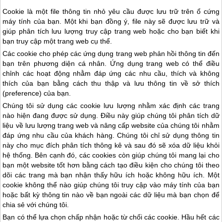
Cookie là một file thông tin nhỏ yêu cầu được lưu trữ trên ổ cứng
máy tính của bạn. Một khi bạn đồng ý, file này sẽ được lưu trữ và
giúp phân tích lưu lượng truy cập trang web hoặc cho bạn biết khi
bạn truy cập một trang web cụ thể.
Các cookie cho phép các ứng dụng trang web phản hồi thông tin đến
bạn trên phương diện cá nhân. Ứng dụng trang web có thể điều
chỉnh các hoạt động nhằm đáp ứng các nhu cầu, thích và không
thích của bạn bằng cách thu thập và lưu thông tin về sở thích
(preference) của bạn.
Chúng tôi sử dụng các cookie lưu lượng nhằm xác định các trang
nào hiện đang được sử dụng. Điều này giúp chúng tôi phân tích dữ
liệu về lưu lượng trang web và nâng cấp website của chúng tôi nhằm
đáp ứng nhu cầu của khách hàng. Chúng tôi chỉ sử dụng thông tin
này cho mục đích phân tích thông kê và sau đó sẽ xóa dữ liệu khỏi
hệ thống. Bên cạnh đó, các cookies còn giúp chúng tôi mang lại cho
bạn một website tốt hơn bằng cách tạo điều kiện cho chúng tôi theo
dõi các trang mà bạn nhận thấy hữu ích hoặc không hữu ích. Một
cookie không thể nào giúp chúng tôi truy cập vào máy tính của bạn
hoặc bất kỳ thông tin nào về bạn ngoài các dữ liệu mà bạn chọn để
chia sẻ với chúng tôi.
Bạn có thể lựa chọn chấp nhận hoặc từ chối các cookie. Hầu hết các