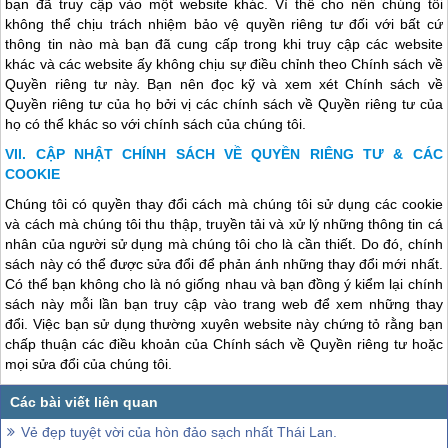
bạn đã truy cập vào một website khác. Vì thế cho nên chúng tôi
không thể chịu trách nhiệm bảo vệ quyền riêng tư đối với bất cứ
thông tin nào mà bạn đã cung cấp trong khi truy cập các website
khác và các website ấy không chịu sự điều chỉnh theo Chính sách về
Quyền riêng tư này. Bạn nên đọc kỹ và xem xét Chính sách về
Quyền riêng tư của họ bởi vị các chính sách về Quyền riêng tư của
họ có thể khác so với chính sách của chúng tôi.
CẬP NHẬT CHÍNH SÁCH VỀ QUYỀN RIÊNG TƯ & CÁC
COOKIE
Chúng tôi có quyền thay đổi cách mà chúng tôi sử dụng các cookie
và cách mà chúng tôi thu thập, truyền tải và xử lý những thông tin cá
nhân của người sử dụng mà chúng tôi cho là cần thiết. Do đó, chính
sách này có thể được sửa đổi để phản ánh những thay đổi mới nhất.
Có thể bạn không cho là nó giống nhau và bạn đồng ý kiểm lại chính
sách này mỗi lần bạn truy cập vào trang web để xem những thay
đổi. Việc bạn sử dụng thường xuyên website này chứng tỏ rằng bạn
chấp thuận các điều khoản của Chính sách về Quyền riêng tư hoặc
mọi sửa đổi của chúng tôi.
Vẻ đẹp tuyệt vời của hòn đảo sạch nhất Thái Lan.