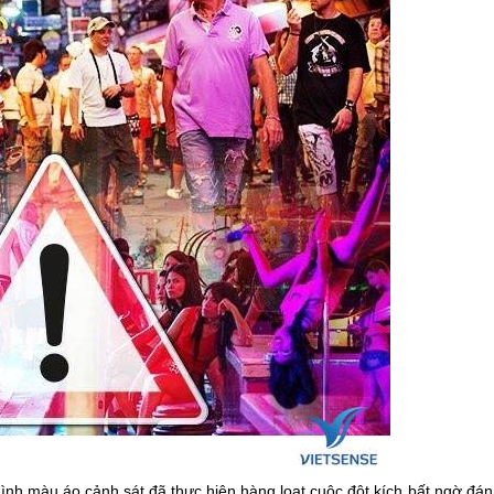
mình màu áo cảnh sát đã thực hiện hàng loạt cuộc đột kích bất ngờ đá