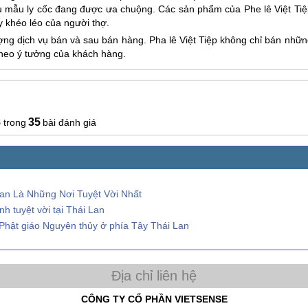
 mẫu ly cốc đang được ưa chuộng. Các sản phẩm của Phe lê Việt Tiệ
ay khéo léo của người thợ.
ợng dịch vụ bán và sau bán hàng. Pha lê Việt Tiệp không chỉ bán nhữn
theo ý tưởng của khách hàng.
8
35
bài đánh giá
Lan Là Những Nơi Tuyệt Vời Nhất
h tuyệt vời tại Thái Lan
Phật giáo Nguyên thủy ở phía Tây Thái Lan
CÔNG TY CỔ PHẦN VIETSENSE