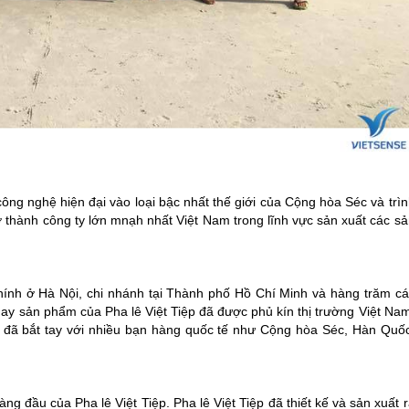
ông nghệ hiện đại vào loại bậc nhất thế giới của Cộng hòa Séc và trì
ở thành công ty lớn mnạh nhất Việt Nam trong lĩnh vực sản xuất các s
ính ở Hà Nội, chi nhánh tại Thành phố Hồ Chí Minh và hàng trăm cá
nay sản phẩm của Pha lê Việt Tiệp đã được phủ kín thị trường Việt Na
ệp đã bắt tay với nhiều bạn hàng quốc tế như Cộng hòa Séc, Hàn Quốc
 đầu của Pha lê Việt Tiệp. Pha lê Việt Tiệp đã thiết kế và sản xuất 