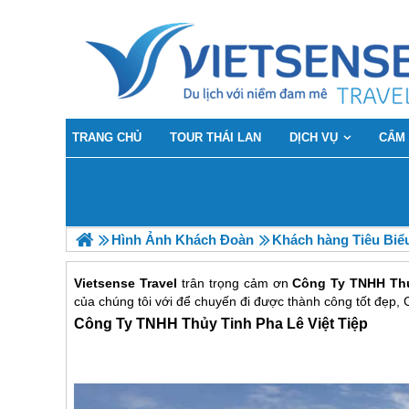
TRANG CHỦ
TOUR THÁI LAN
DỊCH VỤ
CẨM
Hình Ảnh Khách Đoàn
Khách hàng Tiêu Biể
Vietsense Travel
trân trọng cảm ơn
Công Ty TNHH Thủ
của chúng tôi với để chuyến đi được thành công tốt đẹp, 
Công Ty TNHH Thủy Tinh Pha Lê Việt Tiệp