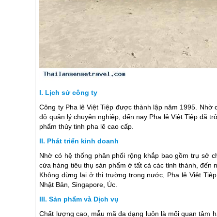
Lịch sử công ty
Công ty Pha lê Việt Tiệp được thành lập năm 1995. Nhờ c
độ quản lý chuyên nghiệp, đến nay Pha lê Việt Tiệp đã tr
phẩm thủy tinh pha lê cao cấp.
Phát triển kinh doanh
Nhờ có hệ thống phân phối rộng khắp bao gồm trụ sở ch
cửa hàng tiêu thụ sản phẩm ở tất cả các tỉnh thành, đến 
Không dừng lại ở thị trường trong nước, Pha lê Việt Ti
Nhật Bản, Singapore, Úc.
Sản phẩm và Dịch vụ
Chất lượng cao, mẫu mã đa dạng luôn là mối quan tâm hàng