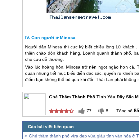
Con người ở Minosa
Người dân Minosa thì cực kỳ biết chiều lòng Lữ khách .
thiện chào đón khách hàng. Loanh quanh thành phố, b
chú cừu dễ thương.
Vào lúc hoàng hôn, Minosa trở nên ngọt ngào hơn cả. 
quan những tiết mục biểu diễn đặc sắc, quyến rũ khiến bạn
điểm bạn không thể bỏ qua khi đến
Thái Lan
phải không
Ghé Thăm Thành Phố Tình Yêu Đầy Sắc M
8
77
8
Ghé thăm thành phố vừa đẹp vừa giàu tính văn hóa ở T