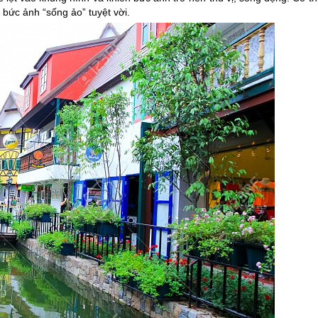
 bức ảnh “sống ảo” tuyệt vời.