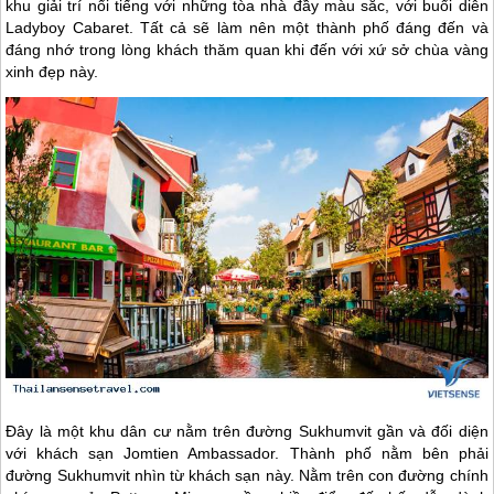
khu giải trí nổi tiếng với những tòa nhà đầy màu sắc, với buổi diễn
Ladyboy Cabaret. Tất cả sẽ làm nên một thành phố đáng đến và
đáng nhớ trong lòng khách thăm quan khi đến với xứ sở chùa vàng
xinh đẹp này.
Đây là một khu dân cư nằm trên đường Sukhumvit gần và đối diện
với khách sạn Jomtien Ambassador. Thành phố nằm bên phải
đường Sukhumvit nhìn từ khách sạn này. Nằm trên con đường chính