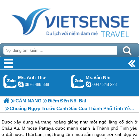
Ms. Anh Thư
Ms.Vân Nhi
0976 489 888
0947 348 228
CẨM NANG
Điểm Đến Nổi Bật
Choáng Ngợp Trước Cảnh Sắc Của Thành Phố Tình Yêu Mimosa Pattaya
Được xây dựng và trang hoàng giống như một ngôi làng cổ tích ở
Châu Âu, Mimosa Pattaya được mệnh danh là Thành phố Tình yêu
ở đất nước Thái Lan, một trung tâm mua sắm ngoài trời xinh đẹp và