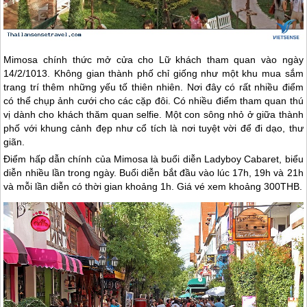
Mimosa chính thức mở cửa cho Lữ khách tham quan vào ngày
14/2/1013. Không gian thành phố chỉ giống như một khu mua sắm
trang trí thêm những yếu tố thiên nhiên. Nơi đây có rất nhiều điểm
có thể chụp ảnh cưới cho các cặp đôi. Có nhiều điểm tham quan thú
vị dành cho khách thăm quan selfie. Một con sông nhỏ ở giữa thành
phố với khung cảnh đẹp như cổ tích là nơi tuyệt vời để đi dạo, thư
giãn.
Điểm hấp dẫn chính của Mimosa là buổi diễn Ladyboy Cabaret, biểu
diễn nhiều lần trong ngày. Buổi diễn bắt đầu vào lúc 17h, 19h và 21h
và mỗi lần diễn có thời gian khoảng 1h. Giá vé xem khoảng 300THB.