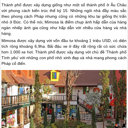
Thành phố được xây dựng giống như một số thành phố ở Âu Châu
với phong cách kiến trúc thế kỷ 15. Những ngôi nhà đầy màu sắc
theo phong cách Pháp nhưng cũng có những khu lại giống thị trấn
nhỏ ở Đức. Có thể nói, Mimosa là điểm chụp ảnh hấp dẫn của hàng
ngàn nhiếp ảnh gia cũng như hấp dẫn với nhiều cửa hàng và nhà
hàng.
Mimosa được xây dựng với vốn đầu tư khoảng 1 triệu USD, có diện
tích rộng khoảng 6,9ha. Bãi đậu xe ở đây rất rộng rãi có sức chứa
hơn 1.000 xe hơi. Thành phố được xây dựng với chủ đề 'Thành phố
Tình yêu' với những con phố nhỏ xinh đẹp và nhà mang phong cách
Pháp cổ điển.