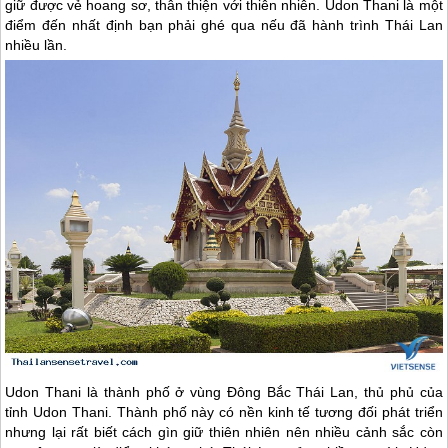
giữ được vẻ hoang sơ, thân thiện với thiên nhiên. Udon Thani là một
điểm đến nhất định bạn phải ghé qua nếu đã hành trình Thái Lan
nhiều lần.
Udon Thani là thành phố ở vùng Đông Bắc
Thái Lan
, thủ phủ của
tỉnh Udon Thani. Thành phố này có nền kinh tế tương đối phát triển
nhưng lại rất biết cách gìn giữ thiên nhiên nên nhiều cảnh sắc còn