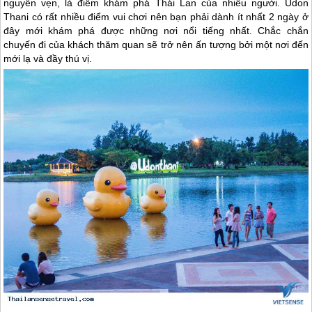
nguyên vẹn, là điểm khám phá
Thái Lan
của nhiều người. Udon
Thani có rất nhiều điểm vui chơi nên bạn phải dành ít nhất 2 ngày ở
đây mới khám phá được những nơi nổi tiếng nhất. Chắc chắn
chuyến đi của khách thăm quan sẽ trở nên ấn tượng bởi một nơi đến
mới lạ và đầy thú vị.