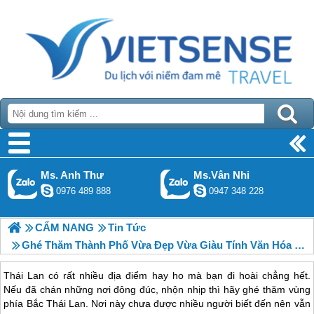
Ms. Anh Thư
Ms.Vân Nhi
0976 489 888
0947 348 228
CẨM NANG
Tin Tức
Ghé Thăm Thành Phố Vừa Đẹp Vừa Giàu Tính Văn Hóa Ở Thái Lan
Thái Lan có rất nhiều địa điểm hay ho mà bạn đi hoài chẳng hết.
Nếu đã chán những nơi đông đúc, nhộn nhịp thì hãy ghé thăm vùng
phía Bắc Thái Lan. Nơi này chưa được nhiều người biết đến nên vẫn