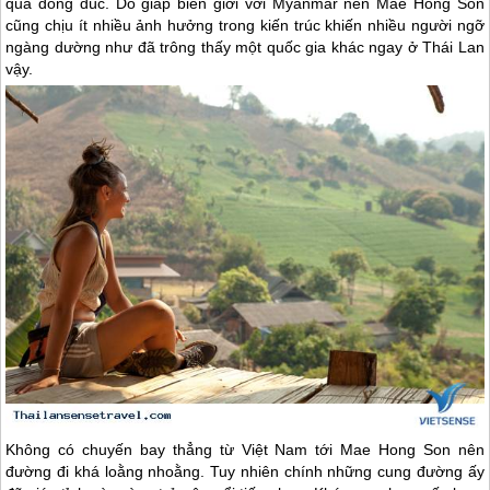
quá đông đúc. Do giáp biên giới với Myanmar nên Mae Hong Son
cũng chịu ít nhiều ảnh hưởng trong kiến trúc khiến nhiều người ngỡ
ngàng dường như đã trông thấy một quốc gia khác ngay ở
Thái Lan
vậy.
Không có chuyến bay thẳng từ Việt Nam tới Mae Hong Son nên
đường đi khá loằng nhoằng. Tuy nhiên chính những cung đường ấy