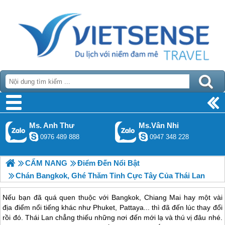
Ms. Anh Thư
Ms.Vân Nhi
0976 489 888
0947 348 228
CẨM NANG
Điểm Đến Nổi Bật
Chán Bangkok, Ghé Thăm Tỉnh Cực Tây Của Thái Lan
Nếu bạn đã quá quen thuộc với Bangkok, Chiang Mai hay một vài
địa điểm nổi tiếng khác như Phuket, Pattaya... thì đã đến lúc thay đổi
rồi đó. Thái Lan chẳng thiếu những nơi đến mới lạ và thú vị đâu nhé.