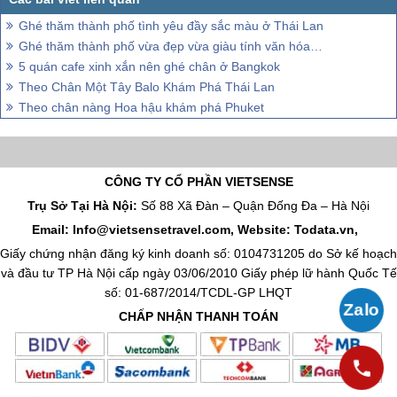
Ghé thăm thành phố tình yêu đầy sắc màu ở Thái Lan
Ghé thăm thành phố vừa đẹp vừa giàu tính văn hóa ở Thái Lan
5 quán cafe xinh xắn nên ghé chân ở Bangkok
Theo Chân Một Tây Balo Khám Phá Thái Lan
Theo chân nàng Hoa hậu khám phá Phuket
CÔNG TY CỔ PHẦN VIETSENSE
Trụ Sở Tại Hà Nội:
Số 88 Xã Đàn – Quận Đống Đa – Hà Nội
Email: Info@vietsensetravel.com, Website: Todata.vn,
Giấy chứng nhận đăng ký kinh doanh số: 0104731205 do Sở kế hoạch
và đầu tư TP Hà Nội cấp ngày 03/06/2010 Giấy phép lữ hành Quốc Tế
số: 01-687/2014/TCDL-GP LHQT
CHẤP NHẬN THANH TOÁN