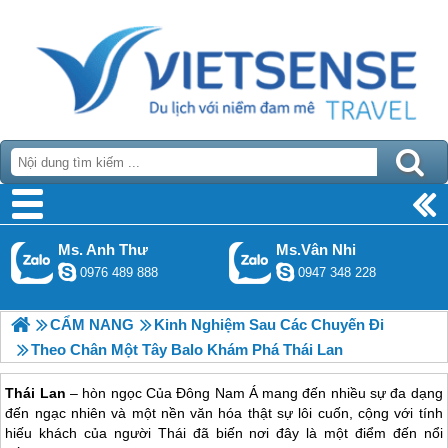
Ms. Anh Thư
Ms.Vân Nhi
0976 489 888
0947 348 228
CẨM NANG
Kinh Nghiệm Sau Các Chuyến Đi
Theo Chân Một Tây Balo Khám Phá Thái Lan
Thái Lan
– hòn ngọc Của Đông Nam Á mang đến nhiều sự đa dạng
đến ngạc nhiên và một nền văn hóa thật sự lôi cuốn, cộng với tính
hiếu khách của người Thái đã biến nơi đây là một điểm đến nổi