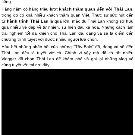
tiếng.
Hàng năm có hàng triệu lượt
khách thăm quan đến với Thái Lan
,
trong đó có khá nhiều khách thăm quan Việt. Thực sự sức hút đến
từ
hành trình Thái Lan
là quá lớn, mặc dù Thái Lan không sở hữu
quá nhiều vẻ đẹp về tự nhiên, sự hiện đại, xa hoa. Nhưng cách làm
trải nghiệm tốt đã khiến cho Thái Lan đã, đang và sẽ là điểm đến
chương trình tuyệt vời được nhiều người lựa chọn.
Hầu hết những phẩn hồi của những “Tây Balo” đã, đang và sẽ đến
Thái Lan
đều là tuyệt vời cả. Chính vì vậy mà đã có rất nhiều
Vlogger đã chọn
Thái Lan
để khám phá và ghi lại những vlog vô
cùng tuyệt vời tại nơi đây…