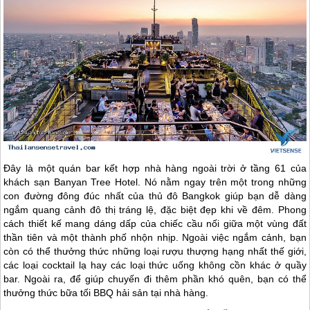
Đây là một quán bar kết hợp nhà hàng ngoài trời ở tầng 61 của
khách sạn Banyan Tree Hotel. Nó nằm ngay trên một trong những
con đường đông đúc nhất của thủ đô Bangkok giúp bạn dễ dàng
ngắm quang cảnh đô thị tráng lệ, đặc biệt đẹp khi về đêm. Phong
cách thiết kế mang dáng dấp của chiếc cầu nối giữa một vùng đất
thần tiên và một thành phố nhộn nhịp. Ngoài việc ngắm cảnh, bạn
còn có thể thưởng thức những loại rượu thượng hạng nhất thế giới,
các loại cocktail lạ hay các loại thức uống không cồn khác ở quầy
bar. Ngoài ra, để giúp chuyến đi thêm phần khó quên, bạn có thể
thưởng thức bữa tối BBQ hải sản tại nhà hàng.