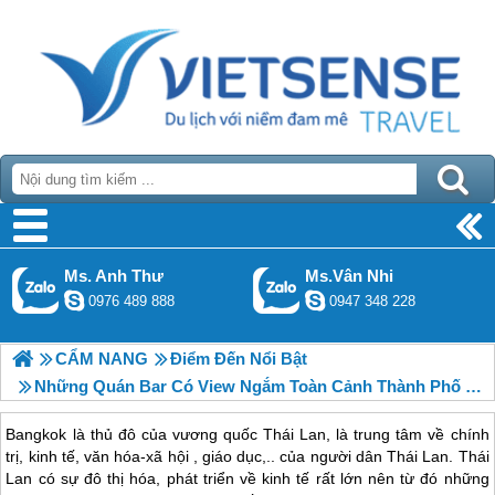
Ms. Anh Thư
Ms.Vân Nhi
0976 489 888
0947 348 228
CẨM NANG
Điểm Đến Nổi Bật
Những Quán Bar Có View Ngắm Toàn Cảnh Thành Phố Bangkok Của Thái Lan.
Bangkok là thủ đô của vương quốc Thái Lan, là trung tâm về chính
trị, kinh tế, văn hóa-xã hội , giáo dục,.. của người dân Thái Lan. Thái
Lan có sự đô thị hóa, phát triển về kinh tế rất lớn nên từ đó những