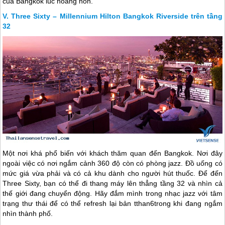
của Bangkok lúc hoàng hôn.
Three Sixty – Millennium Hilton Bangkok Riverside trên tầng
32
Một nơi khá phổ biến với khách thăm quan đến Bangkok. Nơi đây
ngoài việc có nơi ngắm cảnh 360 độ còn có phòng jazz. Đồ uống có
mức giá vừa phải và có cả khu dành cho người hút thuốc. Để đến
Three Sixty, bạn có thể đi thang máy lên thẳng tầng 32 và nhìn cả
thế giới đang chuyển động. Hãy đắm mình trong nhạc jazz với tâm
trạng thư thái để có thể refresh lại bản tthan6trong khi đang ngắm
nhìn thành phố.