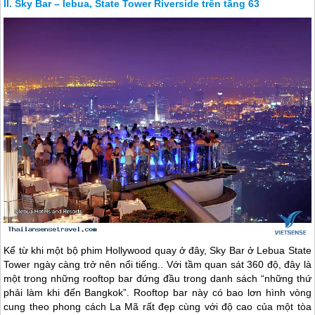
Sky Bar – lebua, State Tower Riverside trên tầng 63
Kể từ khi một bộ phim Hollywood quay ở đây, Sky Bar ở Lebua State
Tower ngày càng trở nên nổi tiếng.. Với tầm quan sát 360 độ, đây là
một trong những rooftop bar đứng đầu trong danh sách “những thứ
phải làm khi đến Bangkok”. Rooftop bar này có bao lơn hình vòng
cung theo phong cách La Mã rất đẹp cùng với độ cao của một tòa