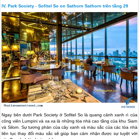
Park Society - Sofitel So on Sathorn Sathorn trên tầng 29
Ngay bên dưới Park Society ở Sofitel So là quang cảnh xanh rì của
công viên Lumpini và xa xa là những tòa nhà cao tầng của khu Siam
và Silom. Sự tương phản của cây xanh và màu sắc của các tòa nhà
liên tục thay đổi màu sắc sẽ giúp bạn cảm nhận được sự tuyệt vời