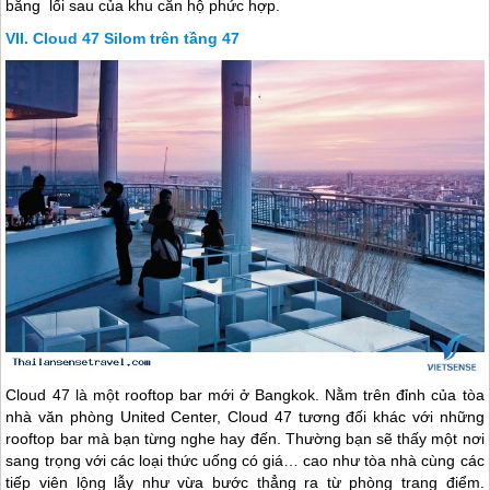
bằng lối sau của khu căn hộ phức hợp.
Cloud 47 Silom trên tầng 47
Cloud 47 là một rooftop bar mới ở Bangkok. Nằm trên đỉnh của tòa
nhà văn phòng United Center, Cloud 47 tương đối khác với những
rooftop bar mà bạn từng nghe hay đến. Thường bạn sẽ thấy một nơi
sang trọng với các loại thức uống có giá… cao như tòa nhà cùng các
tiếp viên lộng lẫy như vừa bước thẳng ra từ phòng trang điểm.