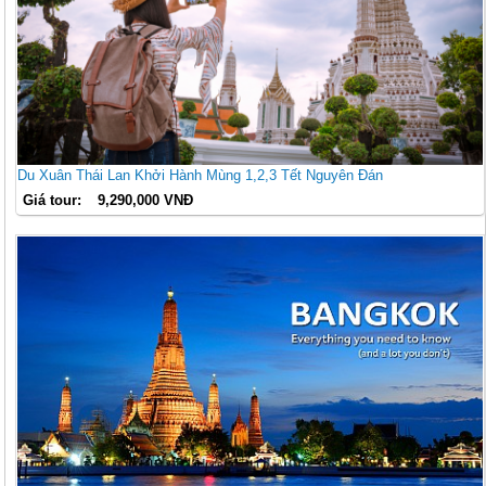
Du Xuân Thái Lan Khởi Hành Mùng 1,2,3 Tết Nguyên Đán
Giá tour:
9,290,000 VNĐ