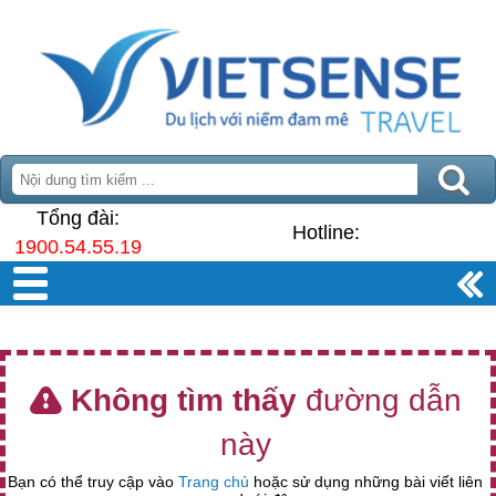
Tổng đài:
Hotline:
1900.54.55.19
Không tìm thấy
đường dẫn
này
Bạn có thể truy cập vào
Trang chủ
hoặc sử dụng những bài viết liên