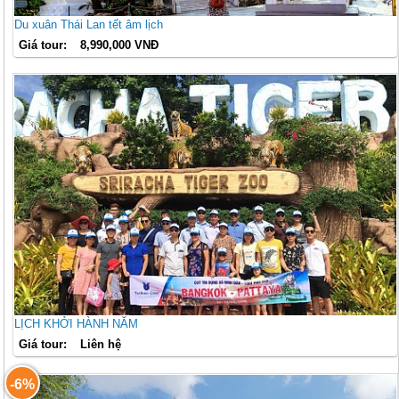
Du xuân Thái Lan tết âm lịch
Giá tour:
8,990,000 VNĐ
LỊCH KHỞI HÀNH NĂM
Giá tour:
Liên hệ
-6%