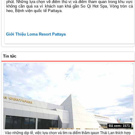
phút. Những lựa chọn về điểm thú vị và điểm tham quan trong khu vực
không cần quá xa vì khách sạn khá gần So Qi Hot Spa, Vòng tròn cá
heo, Bệnh viện quốc tế Pattaya.
Giới Thiệu Loma Resort Pattaya
Tin tức
Đã xem: 1571
Vào những dịp lễ, việc lựa chọn và tìm ra điểm thăm qaun Thái Lan thích hợp