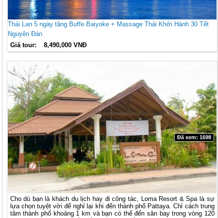
Thái Lan 5 ngày tặng Buffe Baiyoke + Massage Thái Khởi Hành 30 Tết
Nguyên Đán
Giá tour:
8,490,000 VNĐ
Đã xem: 1698
Cho dù bạn là khách du lịch hay đi công tác, Loma Resort & Spa là sự
lựa chọn tuyệt vời để nghỉ lại khi đến thành phố Pattaya. Chỉ cách trung
tâm thành phố khoảng 1 km và bạn có thể đến sân bay trong vòng 120