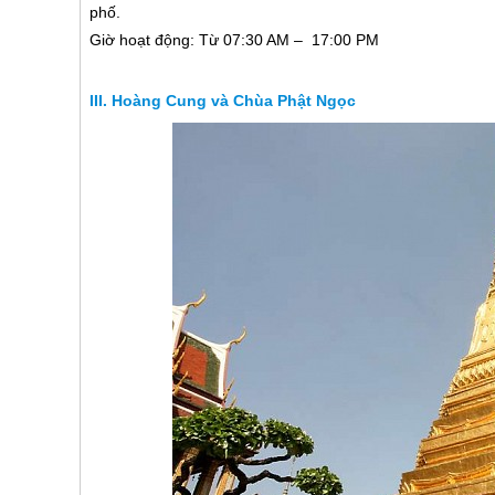
phố.
Giờ hoạt động: Từ 07:30 AM – 17:00 PM
Hoàng Cung và Chùa Phật Ngọc