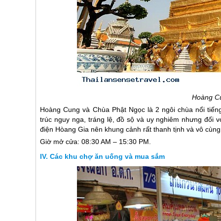
Hoàng Cu
Hoàng Cung và Chùa Phật Ngọc là 2 ngôi chùa nổi tiếng
trúc nguy nga, tráng lệ, đồ sộ và uy nghiêm nhưng đối v
điện Hòang Gia nên khung cảnh rất thanh tịnh và vô cùng l
Giờ mở cửa: 08:30 AM – 15:30 PM.
Các khu chợ ăn uống và mua sắm