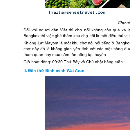
Chợ n
Đối với người dân Việt thì chợ nổi không còn quá xa 
Bangkok thì việc ghé thăm khu chợ nổi là một điều thú vị
Khlong Lat Mayom là một khu chợ nổi nổi tiếng ở Bangko
chợ này đó là không gian yên tĩnh với các mặt hàng đư
tham quan hay mua sắm, ăn uống tại thuyền.
Giờ hoạt động: 09:30 Thứ Bảy và Chủ nhật hàng tuần.
Đền thờ Bình minh Wat Arun