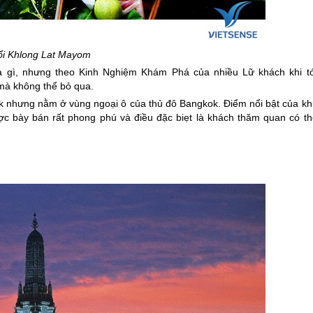
ổi Khlong Lat Mayom
lạ gì, nhưng theo Kinh Nghiệm Khám Phá của nhiều Lữ khách khi tớ
 mà không thể bỏ qua.
k nhưng nằm ở vùng ngoại ô của thủ đô Bangkok. Điểm nổi bật của kh
ợc bày bán rất phong phú và điều đặc biẹt là khách thăm quan có th