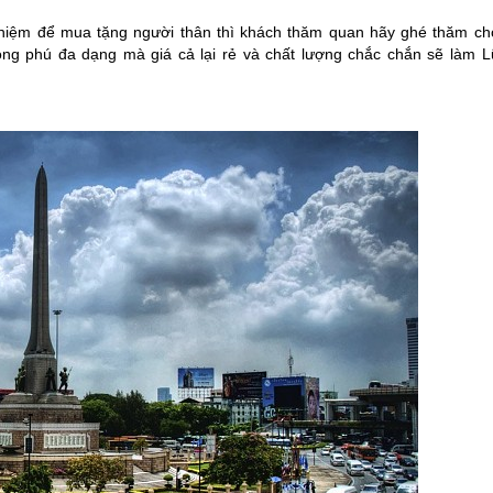
iệm để mua tặng người thân thì khách thăm quan hãy ghé thăm ch
ng phú đa dạng mà giá cả lại rẻ và chất lượng chắc chắn sẽ làm L