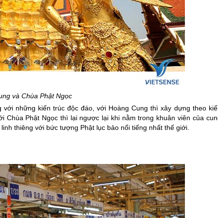
ng và Chùa Phật Ngọc
 với những kiến trúc độc đáo, với Hoàng Cung thì xây dựng theo kiế
ới Chùa Phật Ngọc thì lại ngược lại khi nằm trong khuân viên của cun
inh thiêng với bức tượng Phật lục bảo nổi tiếng nhất thế giới.