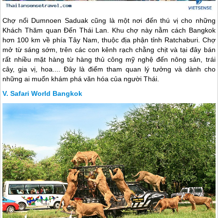
Chợ nổi Dumnoen Saduak cũng là một nơi đến thú vị cho những
Khách Thăm quan Đến
Thái Lan
. Khu chợ này nằm cách Bangkok
hơn 100 km về phía Tây Nam, thuộc địa phận tỉnh Ratchaburi. Chợ
mở từ sáng sớm, trên các con kênh rạch chằng chịt và tại đây bán
rất nhiều mặt hàng từ hàng thủ công mỹ nghệ đến nông sản, trái
cây, gia vị, hoa.... Đây là điểm tham quan lý tưởng và dành cho
những ai muốn khám phá văn hóa của người Thái.
Safari World Bangkok