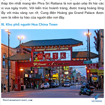
tháp lớn nhất mang tên Phra Sri Rattana là nơi quản ướp thi hài các
vị vua ngày trước. Với kiến trúc hoành tráng, được trang hoàng lộng
lẫy với màu vàng rực rỡ, Cung điện Hoàng gia Grand Palace được
xem là niềm tự hào của người dân nơi đây.
Khu phố người Hoa China Town