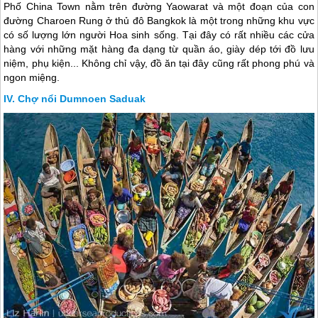
Phố China Town nằm trên đường Yaowarat và một đoạn của con
đường Charoen Rung ở thủ đô Bangkok là một trong những khu vực
có số lượng lớn người Hoa sinh sống. Tại đây có rất nhiều các cửa
hàng với những mặt hàng đa dạng từ quần áo, giày dép tới đồ lưu
niệm, phụ kiện... Không chỉ vậy, đồ ăn tại đây cũng rất phong phú và
ngon miệng.
Chợ nổi Dumnoen Saduak