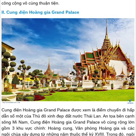
công cộng vô cùng thuận tiện.
Cung điện Hoàng gia Grand Palace
Cung điện Hoàng gia Grand Palace được xem là điểm chuyến đi hấp
dẫn số một của Thủ đô xinh đẹp đất nước
Thái Lan
. An tọa bên cạnh
sông Mi Nam, Cung điện Hoàng gia Grand Palace vô cùng rộng lớn
gồm 3 khu vực chính: Hoàng cung, Văn phòng Hoàng gia và các
ngôi chùa xây dựng từ những năm thuộc thế kỷ XVIII. Trong đó, ngôi