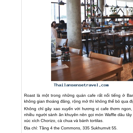
Roast là một trong những quán cafe rất nổi tiếng ở 
không gian thoáng đãng, rộng mở thì không thể bỏ qua đị
Không chỉ gây xao xuyến với hương vị cafe thơm ngon
nhiều người sành ăn khuyên nên gọi món Waffle dâu tâ
xúc xích Chorizo, cà chua và bánh tortilas.
Địa chỉ: Tầng 4 the Commons, 335 Sukhumvit 55.