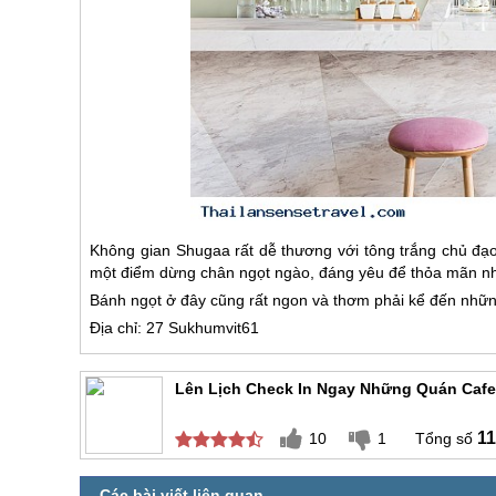
Không gian Shugaa rất dễ thương với tông trắng chủ đạo
một điểm dừng chân ngọt ngào, đáng yêu để thỏa mãn nh
Bánh ngọt ở đây cũng rất ngon và thơm phải kể đến những 
Địa chỉ: 27 Sukhumvit61
Lên Lịch Check In Ngay Những Quán Caf
11
10
1