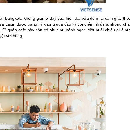
hất Bangkok. Không gian ở đây vừa hiện đại vừa đem lại cảm giác thoả
asa Lapin được trang trí không quá cầu kỳ với điểm nhấn là những chậ
 Ở quán cafe này còn có phục vụ bánh ngọt. Một buổi chiều oi ả vừ
yệt vời bằng.