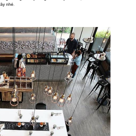
đây nhé.