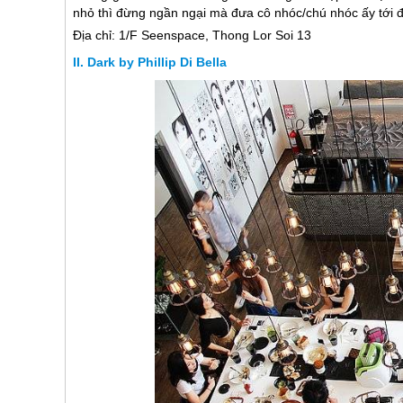
nhỏ thì đừng ngần ngại mà đưa cô nhóc/chú nhóc ấy tới 
Địa chỉ: 1/F Seenspace, Thong Lor Soi 13
Dark by Phillip Di Bella