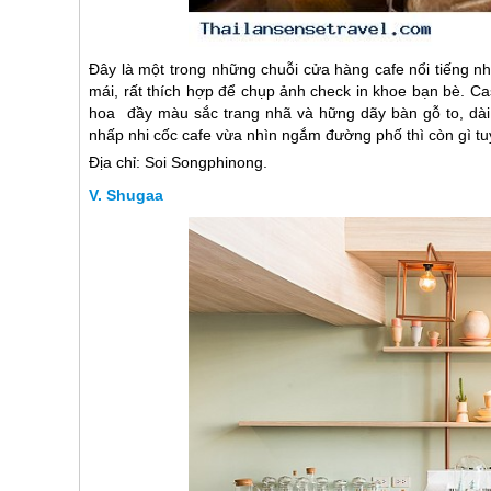
Đây là một trong những chuỗi cửa hàng cafe nổi tiếng n
mái, rất thích hợp để chụp ảnh check in khoe bạn bè. C
hoa đầy màu sắc trang nhã và hững dãy bàn gỗ to, dài.
nhấp nhi cốc cafe vừa nhìn ngắm đường phố thì còn gì tu
Địa chỉ: Soi Songphinong.
Shugaa