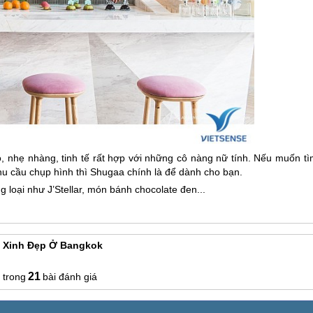
, nhẹ nhàng, tinh tế rất hợp với những cô nàng nữ tính. Nếu muốn tì
u cầu chụp hình thì Shugaa chính là để dành cho bạn.
loại như J’Stellar, món bánh chocolate đen...
e Xinh Đẹp Ở Bangkok
21
bài đánh giá