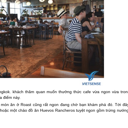
Bangkok. khách thăm quan muốn thưởng thức cafe vừa ngon vừa tron
a điểm này.
, món ăn ở Roast cũng rất ngon đang chờ bạn khám phá đó. Tới đây
y hoặc một chảo đồ ăn Huevos Rancheros tuyệt ngon gồm trứng nướng