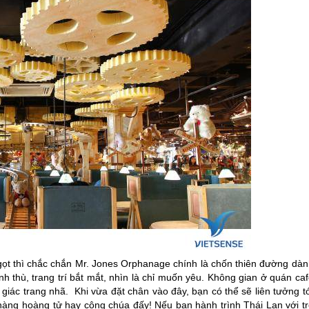
ngọt thì chắc chắn Mr. Jones Orphanage chính là chốn thiên đường dàn
h thù, trang trí bắt mắt, nhìn là chỉ muốn yêu. Không gian ở quán ca
giác trang nhã. Khi vừa đặt chân vào đây, bạn có thể sẽ liên tưởng t
chàng hoàng tử hay công chúa đấy! Nếu bạn hành trình
Thái Lan
với t