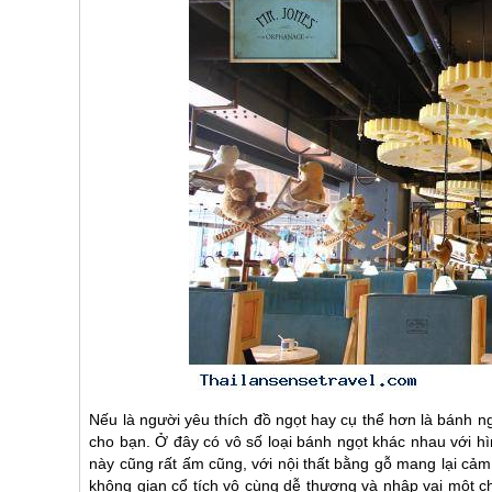
Nếu là người yêu thích đồ ngọt hay cụ thể hơn là bánh 
cho bạn. Ở đây có vô số loại bánh ngọt khác nhau với hìn
này cũng rất ấm cũng, với nội thất bằng gỗ mang lại cảm 
không gian cổ tích vô cùng dễ thương và nhập vai một 