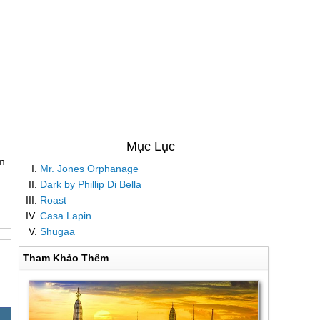
m
Mr. Jones Orphanage
Dark by Phillip Di Bella
Roast
Casa Lapin
Shugaa
Tham Khảo Thêm