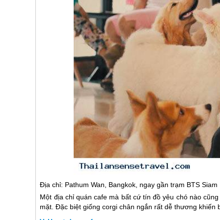
Địa chỉ: Pathum Wan, Bangkok, ngay gần trạm BTS Siam
Một địa chỉ quán cafe mà bất cứ tín đồ yêu chó nào cũn
mặt. Đặc biệt giống corgi chân ngắn rất dễ thương khiến