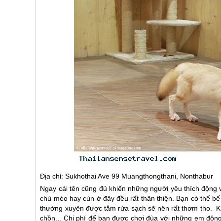
Địa chỉ: Sukhothai Ave 99 Muangthongthani, Nonthabur
Ngay cái tên cũng đủ khiến những người yêu thích động vậ
chú mèo hay cún ở đây đều rất thân thiện. Bạn có thể bế
thường xuyên được tắm rửa sạch sẽ nên rất thơm tho. Khôn
chồn... Chi phí để bạn được chơi đùa với những em động 