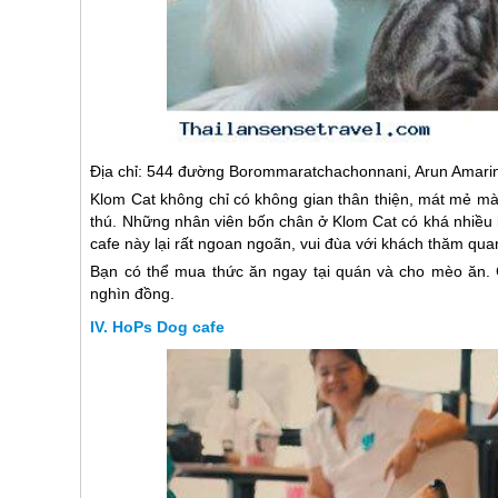
Địa chỉ: 544 đường Borommaratchachonnani, Arun Amari
Klom Cat không chỉ có không gian thân thiện, mát mẻ mà
thú. Những nhân viên bốn chân ở Klom Cat có khá nhiều 
cafe này lại rất ngoan ngoãn, vui đùa với khách thăm qua
Bạn có thể mua thức ăn ngay tại quán và cho mèo ăn. 
nghìn đồng.
HoPs Dog cafe