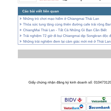
Những trò chơi mạo hiểm ở Chiangmai Thái Lan
Thỏa sức tung tăng cùng thiên đường cafe trải rộng Ba
ChiangMai Thái Lan - Tất Cả Những Gì Bạn Cần Biết
Trải nghiệm 72 giờ đi bụi Chiangmai dịp Songkran độc 
Những trải nghiệm đem lại cảm giác mới mẻ ở Thái Lan
Giấy chứng nhận đăng ký kinh doanh số: 01047312