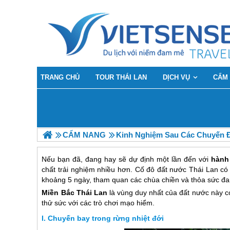
TRANG CHỦ
TOUR THÁI LAN
DỊCH VỤ
CẨM
CẨM NANG
Kinh Nghiệm Sau Các Chuyến 
Nếu bạn đã, đang hay sẽ dự định một lần đến với
hành 
chất trải nghiệm nhiều hơn. Cố đô đất nước Thái Lan có
khoảng 5 ngày, tham quan các chùa chiền và thỏa sức đam
Miền Bắc
Thái Lan
là vùng duy nhất của đất nước này có
thử sức với các trò chơi mạo hiểm.
Chuyến bay trong rừng nhiệt đới