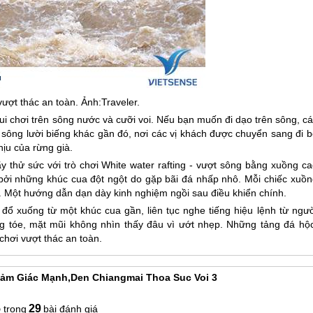
ượt thác an toàn. Ảnh:Traveler.
i chơi trên sông nước và cưỡi voi. Nếu bạn muốn đi dạo trên sông, cá
ông lười biếng khác gần đó, nơi các vị khách được chuyển sang đi b
hịu của rừng già.
thử sức với trò chơi White water rafting - vượt sông bằng xuồng ca
bởi những khúc cua đột ngột do gặp bãi đá nhấp nhô. Mỗi chiếc xuồn
. Một hướng dẫn dạn dày kinh nghiệm ngồi sau điều khiển chính.
 đổ xuống từ một khúc cua gần, liên tục nghe tiếng hiệu lệnh từ ngườ
ung tóe, mặt mũi không nhìn thấy đâu vì ướt nhẹp. Những tảng đá hộc
chơi vượt thác an toàn.
Cảm Giác Mạnh,den Chiangmai Thoa Suc Voi 3
5
29
bài đánh giá