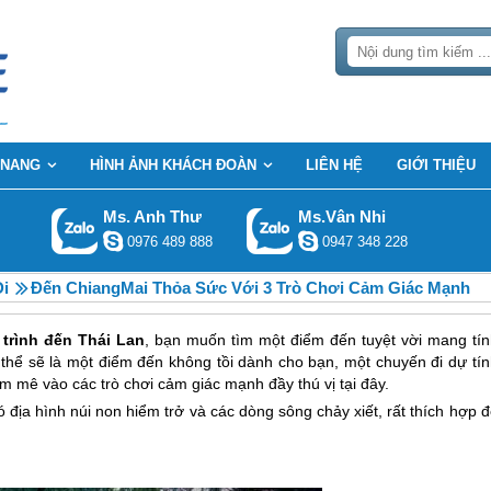
 NANG
HÌNH ẢNH KHÁCH ĐOÀN
LIÊN HỆ
GIỚI THIỆU
Ms. Anh Thư
Ms.Vân Nhi
0976 489 888
0947 348 228
Đi
Đến ChiangMai Thỏa Sức Với 3 Trò Chơi Cảm Giác Mạnh
trình đến Thái Lan
, bạn muốn tìm một điểm đến tuyệt vời mang tín
 thể sẽ là một điểm đến không tồi dành cho bạn, một chuyến đi dự tín
 mê vào các trò chơi cảm giác mạnh đầy thú vị tại đây.
 địa hình núi non hiểm trở và các dòng sông chảy xiết, rất thích hợp 