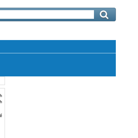
h
h
để