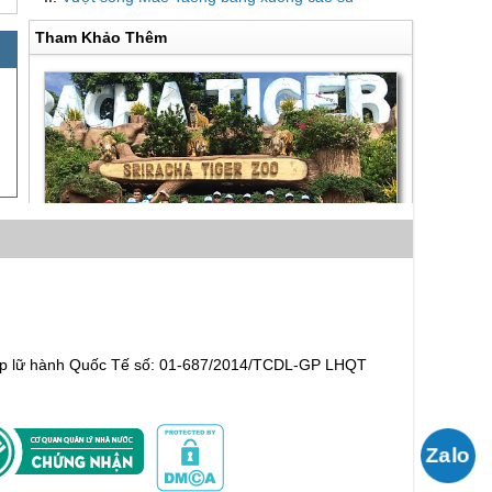
Tham Khảo Thêm
LỊCH KHỞI HÀNH NĂM
Giá Liên hệ
hép lữ hành Quốc Tế số: 01-687/2014/TCDL-GP LHQT
Hành Trình Bangkok - Pattaya
Giá 4,890,000 VNĐ