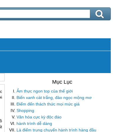
Ẩm thực ngon top của thế giới
ớc
i
Biển xanh cát trắng, đảo ngọc mộng mơ
Điểm đến thách thức mọi mức giá
Shopping
Văn hóa cực kỳ độc đáo
ồ
hành trình dễ dàng
ất
Là điểm trung chuyển hành trình hàng đầu