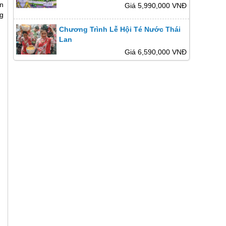
n
Giá 5,990,000 VNĐ
g
Chương Trình Lễ Hội Té Nước Thái
Lan
Giá 6,590,000 VNĐ