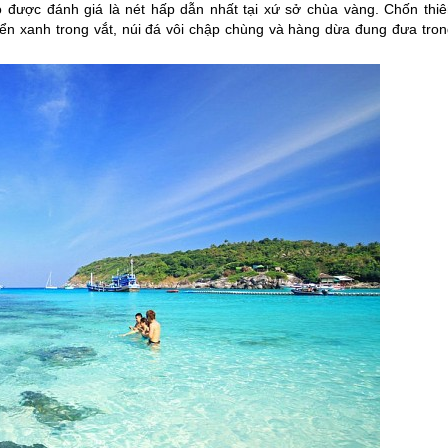
 được đánh giá là nét hấp dẫn nhất tại xứ sở chùa vàng. Chốn thiê
ển xanh trong vắt, núi đá vôi chập chùng và hàng dừa đung đưa tron