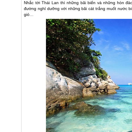
Nhắc tới
Thái Lan
thì những bãi biển và những hòn đảo
đường nghỉ dưỡng với những bãi cát trắng muốt nước bi
gió…