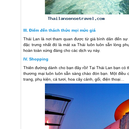
Điểm đến thách thức mọi mức giá
Thái Lan
là nơi tham quan được từ giá bình dân đến sự xa
đặc trưng nhất đó là mát xa Thái luôn luôn sẵn lòng ph
hoàn toàn xứng đáng cho các dịch vụ này.
Shopping
Thiên đường dành cho bạn đây rồi! Tại
Thái Lan
bạn có t
thương mại luôn luôn sẵn sàng chào đón bạn. Một điều c
trang, phụ kiện, cá tươi, hoa cây cảnh, gối, điện thoại…