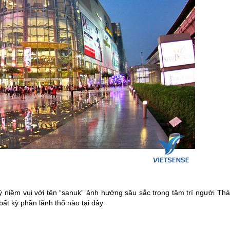
lý niềm vui với tên “sanuk” ảnh hưởng sâu sắc trong tâm trí người Thá
bất kỳ phần lãnh thổ nào tại đây