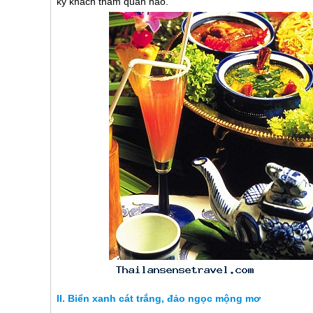
kỳ khách thăm quan nào.
Biển xanh cát trắng, đảo ngọc mộng mơ