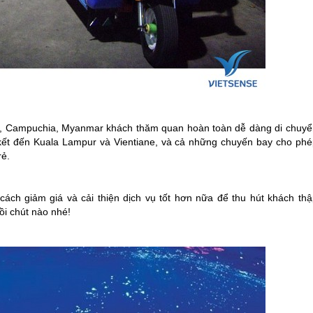
ào, Campuchia, Myanmar khách thăm quan hoàn toàn dễ dàng di chuyể
ối kết đến Kuala Lampur và Vientiane, và cả những chuyến bay cho phé
rẻ.
ách giảm giá và cải thiện dịch vụ tốt hơn nữa để thu hút khách thậ
ồi chút nào nhé!