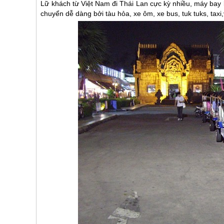
Lữ khách từ Việt Nam đi
Thái Lan
cực kỳ nhiều, máy bay 
chuyển dễ dàng bởi tàu hỏa, xe ôm, xe bus, tuk tuks, tax