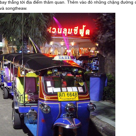
bay thẳng tới địa điểm thăm quan. Thêm vào đó những chặng đường d
i,và songtheaw.