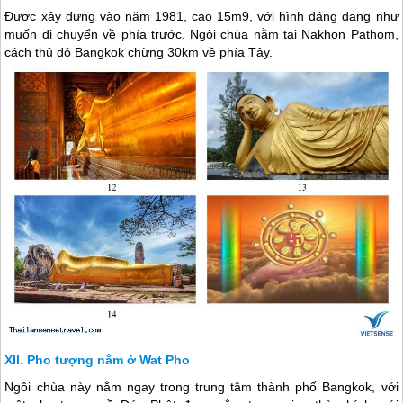
Được xây dựng vào năm 1981, cao 15m9, với hình dáng đang như
muốn di chuyển về phía trước. Ngôi chùa nằm tại Nakhon Pathom,
cách thủ đô Bangkok chừng 30km về phía Tây.
Pho tượng nằm ở Wat Pho
Ngôi chùa này nằm ngay trong trung tâm thành phố Bangkok, với