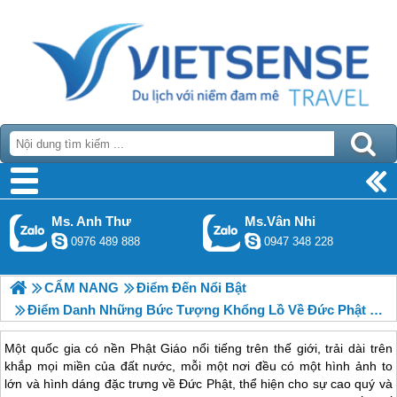
Ms. Anh Thư
Ms.Vân Nhi
0976 489 888
0947 348 228
CẨM NANG
Điểm Đến Nổi Bật
Điểm Danh Những Bức Tượng Khổng Lồ Về Đức Phật Ở Thái Lan
Một quốc gia có nền Phật Giáo nổi tiếng trên thế giới, trải dài trên
khắp mọi miền của đất nước, mỗi một nơi đều có một hình ảnh to
lớn và hình dáng đặc trưng về Đức Phật, thể hiện cho sự cao quý và