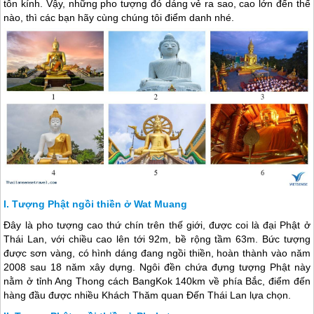
tôn kính. Vậy, những pho tượng đó dáng vẻ ra sao, cao lớn đến thế
nào, thì các bạn hãy cùng chúng tôi điểm danh nhé.
Tượng Phật ngồi thiền ở Wat Muang
Đây là pho tượng cao thứ chín trên thế giới, được coi là đại Phật ở
Thái Lan
, với chiều cao lên tới 92m, bề rộng tầm 63m. Bức tượng
được sơn vàng, có hình dáng đang ngồi thiền, hoàn thành vào năm
2008 sau 18 năm xây dựng. Ngôi đền chứa đựng tượng Phật này
nằm ở tỉnh Ang Thong cách BangKok 140km về phía Bắc, điểm đến
hàng đầu được nhiều Khách Thăm quan Đến
Thái Lan
lựa chọn.