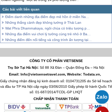
Điểm danh những địa điểm đẹp mê hồn ở miền Nam Thái Lan
Những thắng cảnh đẹp không tưởng ở Thái Lan
Wat Phra Dhammakaya, ngôi chùa có triệu tượng phật ở Thái Lan
Những địa điểm vui chơi lý tưởng cùng trẻ nhỏ ở Bangkok
Những điểm đến nổi tiếng và công trình ấn tượng tại Thái Lan
CÔNG TY CỔ PHẦN VIETSENSE
Trụ Sở Tại Hà Nội:
Số 88 Xã Đàn – Quận Đống Đa – Hà Nội
Email: Info@vietsensetravel.com, Website: Todata.vn,
Giấy chứng nhận đăng ký kinh doanh số: 0104731205 do Sở kế hoạch
và đầu tư TP Hà Nội cấp ngày 03/06/2010 Giấy phép lữ hành Quốc Tế
số: 01-687/2014/TCDL-GP LHQT
CHẤP NHẬN THANH TOÁN