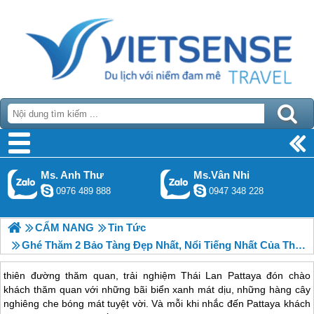
Ms. Anh Thư
Ms.Vân Nhi
0976 489 888
0947 348 228
CẨM NANG
Tin Tức
Ghé Thăm 2 Bảo Tàng Đẹp Nhất, Nổi Tiếng Nhất Của Thái Lan
thiên đường thăm quan, trải nghiệm Thái Lan Pattaya đón chào
khách thăm quan với những bãi biển xanh mát dịu, những hàng cây
nghiêng che bóng mát tuyệt vời. Và mỗi khi nhắc đến Pattaya khách