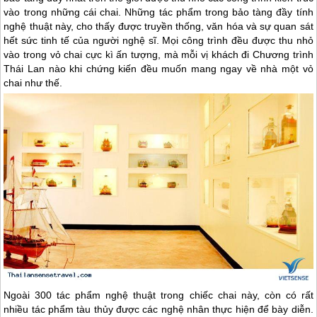
vào trong những cái chai. Những tác phẩm trong bảo tàng đầy tính
nghệ thuật này, cho thấy được truyền thống, văn hóa và sự quan sát
hết sức tinh tế của người nghệ sĩ. Mọi công trình đều được thu nhỏ
vào trong vỏ chai cực kì ấn tượng, mà mỗi vị khách đi Chương trình
Thái Lan
nào khi chứng kiến đều muốn mang ngay về nhà một vỏ
chai như thế.
Ngoài 300 tác phẩm nghệ thuật trong chiếc chai này, còn có rất
nhiều tác phẩm tàu thủy được các nghệ nhân thực hiện để bày diễn.