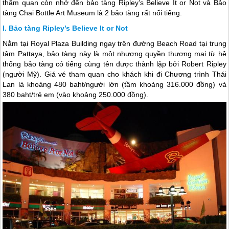
thăm quan còn nhớ đến bảo tàng Ripley’s Believe It or Not và Bảo
tàng Chai Bottle Art Museum là 2 bảo tàng rất nổi tiếng.
Bảo tàng Ripley’s Believe It or Not
Nằm tại Royal Plaza Building ngay trên đường Beach Road tại trung
tâm Pattaya, bảo tàng này là một nhượng quyền thương mại từ hệ
thống bảo tàng có tiếng cùng tên được thành lập bởi Robert Ripley
(người Mỹ). Giá vé tham quan cho khách khi đi Chương trình
Thái
Lan
là khoảng 480 baht/người lớn (tầm khoảng 316.000 đồng) và
380 baht/trẻ em (vào khoảng 250.000 đồng).