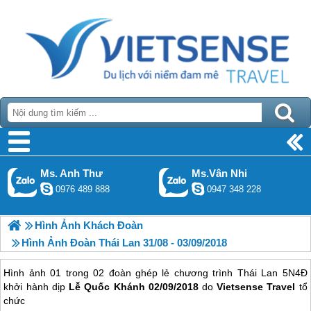
Ms. Anh Thư
Ms.Vân Nhi
0976 489 888
0947 348 228
Hình Ảnh Khách Đoàn
Hình Ảnh Đoàn Thái Lan 31/08 - 03/09/2018
Hình ảnh 01 trong 02 đoàn ghép lẻ chương trình Thái Lan 5N4Đ
khởi hành dịp
Lễ Quốc Khánh 02/09/2018
do
Vietsense Travel
tổ
chức