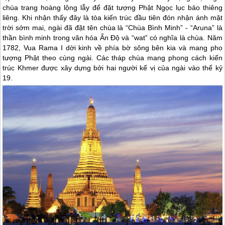
chùa trang hoàng lộng lẫy để đặt tượng Phật Ngọc lục bảo thiêng
liêng. Khi nhận thấy đây là tòa kiến trúc đầu tiên đón nhận ánh mặt
trời sớm mai, ngài đã đặt tên chùa là “Chùa Bình Minh” - “Aruna” là
thần bình minh trong văn hóa Ấn Độ và “wat” có nghĩa là chùa. Năm
1782, Vua Rama I dời kinh về phía bờ sông bên kia và mang pho
tượng Phật theo cùng ngài. Các tháp chùa mang phong cách kiến
trúc Khmer được xây dựng bởi hai người kế vị của ngài vào thế kỷ
19.