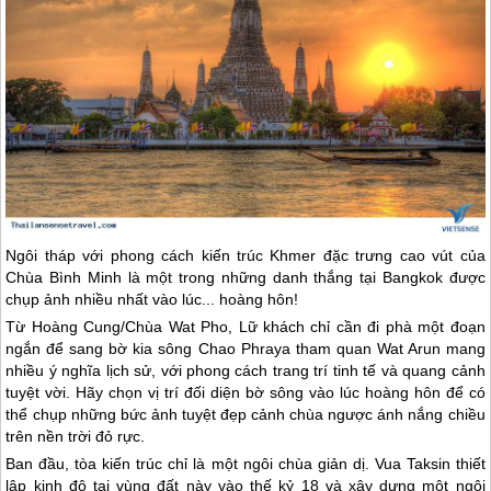
Ngôi tháp với phong cách kiến trúc Khmer đặc trưng cao vút của
Chùa Bình Minh là một trong những danh thắng tại Bangkok được
chụp ảnh nhiều nhất vào lúc... hoàng hôn!
Từ Hoàng Cung/Chùa Wat Pho, Lữ khách chỉ cần đi phà một đoạn
ngắn để sang bờ kia sông Chao Phraya tham quan Wat Arun mang
nhiều ý nghĩa lịch sử, với phong cách trang trí tinh tế và quang cảnh
tuyệt vời. Hãy chọn vị trí đối diện bờ sông vào lúc hoàng hôn để có
thể chụp những bức ảnh tuyệt đẹp cảnh chùa ngược ánh nắng chiều
trên nền trời đỏ rực.
Ban đầu, tòa kiến trúc chỉ là một ngôi chùa giản dị. Vua Taksin thiết
lập kinh đô tại vùng đất này vào thế kỷ 18 và xây dựng một ngôi