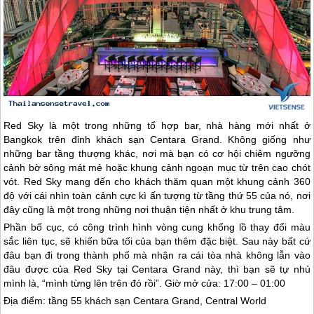
Red Sky là một trong những tổ hợp bar, nhà hàng mới nhất ở
Bangkok trên đỉnh khách sạn Centara Grand. Không giống như
những bar tầng thượng khác, nơi mà bạn có cơ hội chiêm ngưỡng
cảnh bờ sông mát mẻ hoặc khung cảnh ngoạn mục từ trên cao chót
vót. Red Sky mang đến cho khách thăm quan một khung cảnh 360
độ với cái nhìn toàn cảnh cực kì ấn tượng từ tầng thứ 55 của nó, nơi
đây cũng là một trong những nơi thuận tiện nhất ở khu trung tâm.
Phần bố cục, có công trình hình vòng cung khổng lồ thay đổi màu
sắc liên tục, sẽ khiến bữa tối của bạn thêm đặc biệt. Sau này bất cứ
đâu bạn đi trong thành phố mà nhận ra cái tòa nhà không lẫn vào
đâu được của Red Sky tại Centara Grand này, thì bạn sẽ tự nhủ
mình là, “mình từng lên trên đó rồi”. Giờ mở cửa: 17:00 – 01:00
Địa điểm: tầng 55 khách sạn Centara Grand, Central World