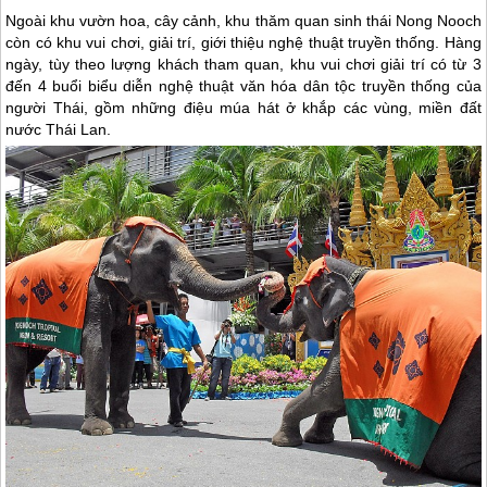
Ngoài khu vườn hoa, cây cảnh, khu thăm quan sinh thái Nong Nooch
còn có khu vui chơi, giải trí, giới thiệu nghệ thuật truyền thống. Hàng
ngày, tùy theo lượng khách tham quan, khu vui chơi giải trí có từ 3
đến 4 buổi biểu diễn nghệ thuật văn hóa dân tộc truyền thống của
người Thái, gồm những điệu múa hát ở khắp các vùng, miền đất
nước
Thái Lan
.