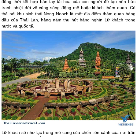
đồng thời kết hợp bàn tay tài hoa của con người để tạo nên bức
tranh nhiệt đới vô cùng sống động mê hoặc khách thăm quan. Có
thể nói khu sinh thái Nong Nooch là một địa điểm thăm quan hàng
đầu của Thái Lan, hàng năm thu hút hàng nghìn Lữ khách trong
nước và quốc tế.
Lữ khách sẽ như lạc trong mê cung của chốn tiên cảnh của nơi trần