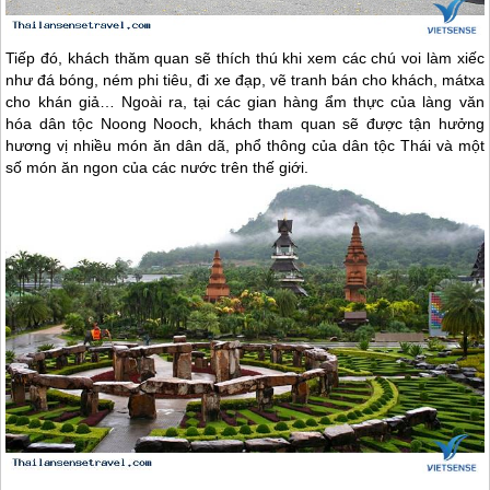
Tiếp đó, khách thăm quan sẽ thích thú khi xem các chú voi làm xiếc
như đá bóng, ném phi tiêu, đi xe đạp, vẽ tranh bán cho khách, mátxa
cho khán giả… Ngoài ra, tại các gian hàng ẩm thực của làng văn
hóa dân tộc Noong Nooch, khách tham quan sẽ được tận hưởng
hương vị nhiều món ăn dân dã, phổ thông của dân tộc Thái và một
số món ăn ngon của các nước trên thế giới.