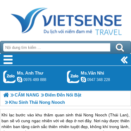
Ms. Anh Thư
Ms.Vân Nhi
0976 489 888
0947 348 228
CẨM NANG
Điểm Đến Nổi Bật
Khu Sinh Thái Nong Nooch
Khi lạc bước vào khu thăm quan sinh thái Nong Nooch (Thái Lan),
bạn sẽ vô cung ngạc nhiên với vẻ đẹp ở nơi đây. Nơi này được thiên
nhiên ban tặng cảnh sắc thiên nhiên tuyệt đẹp, không khí trong lành,