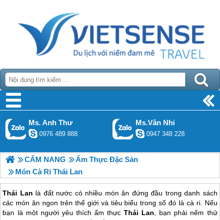
Ms. Anh Thư
Ms.Vân Nhi
0976 489 888
0947 348 228
CẨM NANG
Ẩm Thực Đặc Sản
Món Cà Ri Thái Lan
Thái Lan
là đất nước có nhiều món ăn đứng đầu trong danh sách
các món ăn ngon trên thế giới và tiêu biểu trong số đó là cà ri. Nếu
bạn là một người yêu thích ẩm thực
Thái Lan
, bạn phải nếm thử