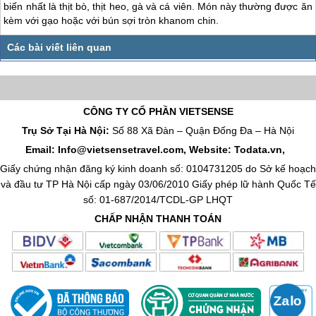
biến nhất là thịt bò, thịt heo, gà và cá viên. Món này thường được ăn
kèm với gạo hoặc với bún sợi tròn khanom chin.
CÔNG TY CỔ PHẦN VIETSENSE
Trụ Sở Tại Hà Nội:
Số 88 Xã Đàn – Quận Đống Đa – Hà Nội
Email: Info@vietsensetravel.com, Website: Todata.vn,
Giấy chứng nhận đăng ký kinh doanh số: 0104731205 do Sở kế hoạch
và đầu tư TP Hà Nội cấp ngày 03/06/2010 Giấy phép lữ hành Quốc Tế
số: 01-687/2014/TCDL-GP LHQT
CHẤP NHẬN THANH TOÁN