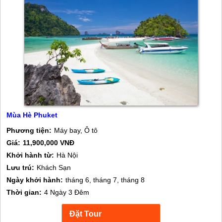
Mùa Hè Phuket
Phương tiện:
Máy bay, Ô tô
Giá:
11,900,000 VNĐ
Khởi hành từ:
Hà Nội
Lưu trú:
Khách Sạn
Ngày khởi hành:
tháng 6, tháng 7, tháng 8
Thời gian:
4 Ngày 3 Đêm