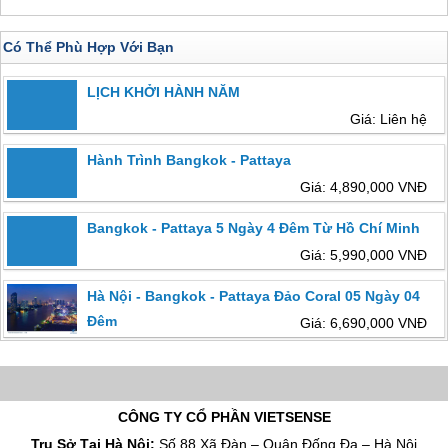
Có Thể Phù Hợp Với Bạn
LỊCH KHỞI HÀNH NĂM
Giá: Liên hệ
Hành Trình Bangkok - Pattaya
Giá: 4,890,000 VNĐ
Bangkok - Pattaya 5 Ngày 4 Đêm Từ Hồ Chí Minh
Giá: 5,990,000 VNĐ
Hà Nội - Bangkok - Pattaya Đảo Coral 05 Ngày 04
Đêm
Giá: 6,690,000 VNĐ
CÔNG TY CỔ PHẦN VIETSENSE
Trụ Sở Tại Hà Nội:
Số 88 Xã Đàn – Quận Đống Đa – Hà Nội