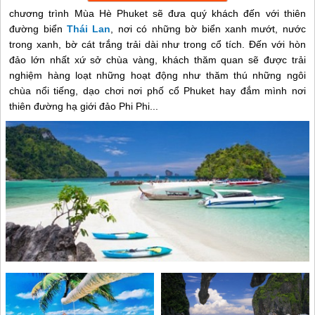
chương trình Mùa Hè Phuket sẽ đưa quý khách đến với thiên
đường biển
Thái Lan
, nơi có những bờ biển xanh mướt, nước
trong xanh, bờ cát trắng trải dài như trong cổ tích. Đến với hòn
đảo lớn nhất xứ sở chùa vàng, khách thăm quan sẽ được trải
nghiệm hàng loạt những hoạt động như thăm thú những ngôi
chùa nổi tiếng, dạo chơi nơi phố cổ Phuket hay đắm mình nơi
thiên đường hạ giới đảo Phi Phi...