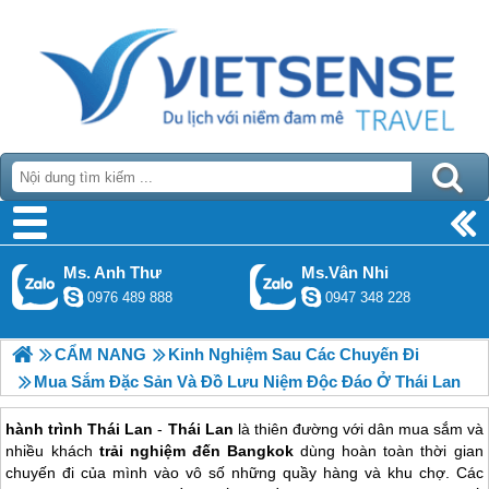
Ms. Anh Thư
Ms.Vân Nhi
0976 489 888
0947 348 228
CẨM NANG
Kinh Nghiệm Sau Các Chuyến Đi
Mua Sắm Đặc Sản Và Đồ Lưu Niệm Độc Đáo Ở Thái Lan
hành trình Thái Lan
-
Thái Lan
là thiên đường với dân mua sắm và
nhiều khách
trải nghiệm đến Bangkok
dùng hoàn toàn thời gian
chuyến đi của mình vào vô số những quầy hàng và khu chợ. Các