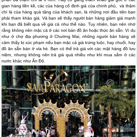
gian hàng liền kề, các của hàng cố định giá của chính phủ, và thậm
chí là của hàng quà tặng của khách sạn, là những nơi đầu tiên bạn
phải tham khảo giá. Và bạn sẽ thấy người bán hàng giảm giá mạnh
khi bạn đã biết qua về giá cả như thế nào. Tuy nhiên, bạn nên nhớ
rằng không nên mặc cả ở các nơi bán đồ ăn hoặc thức ăn sẵn. Ví dụ
như ở chợ địa phương ở Chường Mai, những người bán hàng sẽ
cảm thấy bị xúc phạm nếu bạn mặc cả giá trứng luộc, hay chuối, hay
đồ ăn sẵn bán ở vỉa hè. Bạn có thể trả giá với các mặt hàng đồ lưu
niệm, nhưng không nên trả giá quá nhiều như khi mua sắm ở các
nước khác như Ấn Độ.