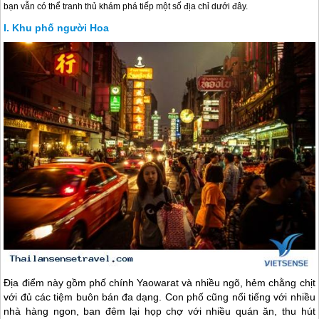
bạn vẫn có thể tranh thủ khám phá tiếp một số địa chỉ dưới đây.
Khu phố người Hoa
Địa điểm này gồm phố chính Yaowarat và nhiều ngõ, hẻm chằng chịt
với đủ các tiệm buôn bán đa dạng. Con phố cũng nổi tiếng với nhiều
nhà hàng ngon, ban đêm lại họp chợ với nhiều quán ăn, thu hút