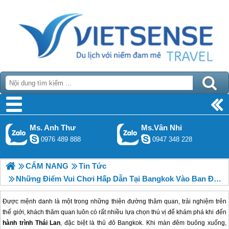
Ms. Anh Thư
Ms.Vân Nhi
0976 489 888
0947 348 228
CẨM NANG
Tin Tức
Những Điểm Vui Chơi Hấp Dẫn Tại Bangkok Vào Ban Đêm
Được mệnh danh là một trong những thiên đường thăm quan, trải nghiệm trên
thế giới, khách thăm quan luôn có rất nhiều lựa chọn thú vị để khám phá khi đến
hành trình Thái Lan
, đặc biệt là thủ đô Bangkok. Khi màn đêm buông xuống,