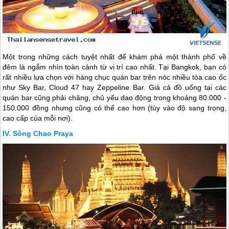
Một trong những cách tuyệt nhất để khám phá một thành phố về
đêm là ngắm nhìn toàn cảnh từ vị trí cao nhất. Tại Bangkok, bạn có
rất nhiều lựa chọn với hàng chục quán bar trên nóc nhiều tòa cao ốc
như Sky Bar, Cloud 47 hay Zeppeline Bar. Giá cả đồ uống tại các
quán bar cũng phải chăng, chủ yếu dao động trong khoảng 80.000 -
150.000 đồng nhưng cũng có thể cao hơn (tùy vào độ sang trọng,
cao cấp của mỗi nơi).
Sông Chao Praya