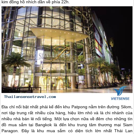
kim đồng hồ nhích dần về phía 22h.
Địa chỉ nổi bật nhất phải kể đến khu Patpong nằm trên đường Silom,
nơi tập trung rất nhiều cửa hàng, hiệu lớn nhỏ và là chi nhánh của
nhiều nhà bán lẻ nổi tiếng. Một lựa chọn nữa về đêm cho những tín
đồ mua sắm tại Bangkok là đến khu trung tâm thương mại Siam
Paragon. Đây là khu mua sắm có diện tích lớn nhất
Thái Lan