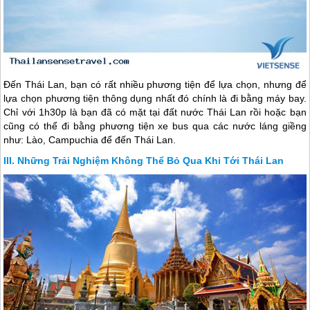
Đến
Thái Lan
, bạn có rất nhiều phương tiện để lựa chọn, nhưng để
lựa chọn phương tiện thông dụng nhất đó chính là đi bằng máy bay.
Chỉ với 1h30p là bạn đã có mặt tại đất nước
Thái Lan
rồi hoặc bạn
cũng có thể đi bằng phương tiện xe bus qua các nước láng giềng
như: Lào, Campuchia để đến
Thái Lan
.
Những Trải Nghiệm Không Thể Bỏ Qua Khi Tới Thái Lan