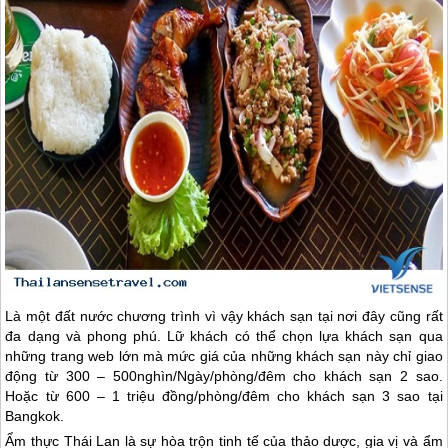
Là một đất nước chương trình vì vậy khách sạn tại nơi đây cũng rất
đa dạng và phong phú. Lữ khách có thể chọn lựa khách sạn qua
những trang web lớn mà mức giá của những khách sạn này chỉ giao
động từ 300 – 500nghìn/Ngày/phòng/đêm cho khách sạn 2 sao.
Hoặc từ 600 – 1 triệu đồng/phòng/đêm cho khách sạn 3 sao tại
Bangkok.
Ẩm thực
Thái Lan
là sự hòa trộn tinh tế của thảo dược, gia vị và ẩm