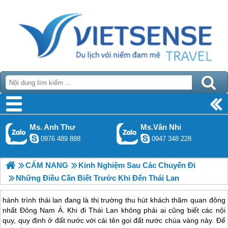
Ms. Anh Thư
Ms.Vân Nhi
0976 489 888
0947 348 228
CẨM NANG
Kinh Nghiệm Sau Các Chuyến Đi
Những Điều Cần Biết Trước Khi Đến Thái Lan
hành trình thái lan đang là thị trường thu hút khách thăm quan đông
nhất Đông Nam Á. Khi đi Thái Lan không phải ai cũng biết các nội
quy, quy định ở đất nước với cái tên gọi đất nước chùa vàng này. Để