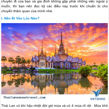
chuyến đi của bạn và gia đình không gặp phải những việc ngoài ý
muốn, thì bạn nên đọc kỹ các điều này trước khi chuẩn bị cho
chuyến thăm quan của mình nhé.
Nên Đi Vào Lúc Nào?
Thái Lan
có khí hậu nhiệt đới gió mùa và có 4 mùa rõ rệt . Mùa khô