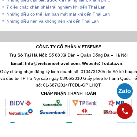
7 điều chắc chắn phải trải nghiệm khi đến Thái Lan
Những điều có thể làm bạn mất mặt khi đến Thái Lan
Những điều nên và không nên khi đến Thái Lan
CÔNG TY CỔ PHẦN VIETSENSE
Trụ Sở Tại Hà Nội:
Số 88 Xã Đàn – Quận Đống Đa – Hà Nội
Email: Info@vietsensetravel.com, Website: Todata.vn,
Giấy chứng nhận đăng ký kinh doanh số: 0104731205 do Sở kế hoạch
và đầu tư TP Hà Nội cấp ngày 03/06/2010 Giấy phép lữ hành Quốc Tế
số: 01-687/2014/TCDL-GP LHQT
CHẤP NHẬN THANH TOÁN