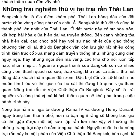
khách thăm quan đến vậy nhé.
Những trải nghiệm thú vị tại trại rắn
Thái Lan
Bangkok luôn là địa điểm khám phá
Thái Lan
hàng đâu của đất
nước chùa vàng cũng như của châu Á. Bangkok là thủ đô và cũng là
thành phố lớn nhất của
Thái Lan
. Ở đất nước này có sự hòa trộn,
kết hợp hài hòa giữa hiện đại và truyền thống. Bên cạnh những tòa
nhà hiện đại, cao chọc trời hay với sự náo nhiệt của giao thông
phương tiện đi lại, thủ đô Bangkok vẫn còn lưu giữ rất nhiều công
trình kiến trúc cổ xưa mang đậm truyền thống như: những cung điện
nguy nga, hay những ngôi đền mạ vàng, các khu chợ nổi luôn tấp
nập, nhộn nhịp…. Ngoài ra ngoại thành của Bangkok còn có nhiều
công viên, thành quách cổ xưa, tháp vàng, khu nuôi cá sấu… thu hút
đông đảo khách thăm quan đến xem. Đặc biệt đối với Lữ khách nào
muốn tìm hiểu về thế giới của bò sát thì đừng bỏ quan việc tham
quan Nông trại rắn ở Viện Chữ thập đỏ Bangkok. Đây sẽ là trải
nghiệm vô cùng thú vị mà khách thăm quan sẽ khó phai trong cuộc
hành trình này.
Nông trại nằm ở ngã tư đường Rama IV và đường Henry Dunant,
ngay trung tâm thành phố, nơi mà bạn nghĩ rằng sẽ không bao giờ
có thể gặp được một bộ sưu tập rắn lớn như vậy vì thường thì
những trang trại này sẽ nằm ở ngoại thành. Nguyên nhân là do nông
trại rắn này là một phần của Viện Chữ thập đỏ Bangkok, bên cạnh là