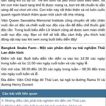
sẵn sàng khi có sự cố. Trẻ em luôn rất yêu thích buổi biểu diễn, và
khi con trăn bạch tạng khổ lồ được mang ra, bọn trẻ đã chuẩn bị sẵn
sàng để vui chơi với chú. Con trăn này rất thân thiện và nó luôn cuốn
quanh người khách thăm quan một cách rất nhẹ nhàng.
Viện Queen Saovabha Memorial Institute cũng chuyên về việc chăn
nuôi rắn có độc và chiết xuất nọc độc của rắn để điều chế thuốc giải
độc rắn. Trong buổi biểu diễn Lữ khách cũng sẽ được xem màn chiết
xuất nọc độc này. Bạn có thể sẽ bắt đầu cảm thấy yêu thích loài
động vật này sau khi xem xong buổi biểu diễn đấy!
Bangkok Snake Farm - Một sản phẩm dịch vụ trải nghiệm
Thái
Lan
điển hình
Điểm nổi bật: Buổi biểu diễn rắn diễn ra vào lúc 14:30 các ngày
trong tuần và lúc 11:00 vào ngày cuối tuần và các ngày lễ.
Giờ mở cửa: 08:30 đến 16:30 các ngày trong tuần – 08:30 đến trưa
vào ngày cuối tuần và lễ.
Địa điểm: Viện Chữ thập đỏ
Thái Lan
, tại ngã tư đường Rama IV và
đường Henry Dunant
Những điều cần phải trải nghiệm khi đến với Thái Lan.
Những điều cần biết trước khi trải nghiệm, khám phá Thái Lan