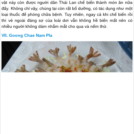
vật này còn được người dân
Thái Lan
chế biến thành món ăn nữa
đấy. Không chỉ vậy, chúng lại còn rất bổ dưỡng, có tác dụng như một
loại thuốc để phòng chữa bệnh. Tuy nhiên, ngay cả khi chế biến rồi
thì vẻ ngoài đáng sợ của loài dơi vẫn không hề biến mất nên có
nhiều người không dám nhắm mắt cho qua và nếm thử.
Goong Chae Nam Pla