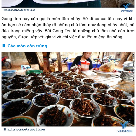
Gong Ten hay còn gọi là món tôm nhảy. Sở dĩ có cái tên này vì khi
ăn bạn sẽ cảm nhận thấy rõ những chú tôm như đang nhảy nhót, nô
đùa trong miệng vậy. Bởi Gong Ten là những chú tôm nhỏ còn tươi
nguyên, được ướp với gia vị và chỉ việc đưa lên miệng ăn sống.
Các món côn trùng