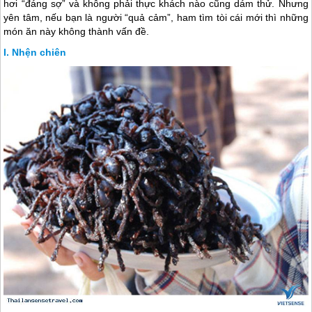
hơi “đáng sợ” và không phải thực khách nào cũng dám thử. Nhưng
yên tâm, nếu bạn là người “quả cảm”, ham tìm tòi cái mới thì những
món ăn này không thành vấn đề.
Nhện chiên