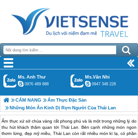
Ms. Anh Thư
Ms.Vân Nhi
0976 489 888
0947 348 228
CẨM NANG
Ẩm Thực Đặc Sản
Những Món Ăn Kinh Dị Rợn Người Của Thái Lan
Ẩm thực xứ sở chùa vàng rất phong phú và là một trong những lý do
thu hút khách thăm quan tới Thái Lan. Bên cạnh những món ngon
thơm lừng, đẹp mỹ miều, Thái Lan còn rất nhiều món kì lạ, có phần