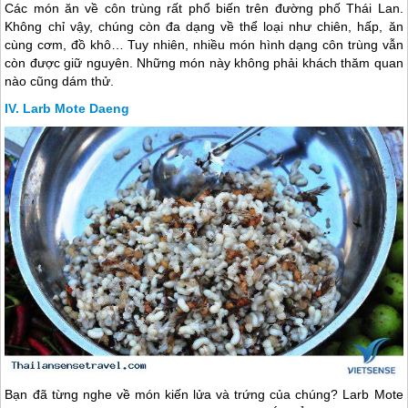
Các món ăn về côn trùng rất phổ biến trên đường phố
Thái Lan
.
Không chỉ vậy, chúng còn đa dạng về thể loại như chiên, hấp, ăn
cùng cơm, đồ khô… Tuy nhiên, nhiều món hình dạng côn trùng vẫn
còn được giữ nguyên. Những món này không phải khách thăm quan
nào cũng dám thử.
Larb Mote Daeng
Bạn đã từng nghe về món kiến lửa và trứng của chúng? Larb Mote