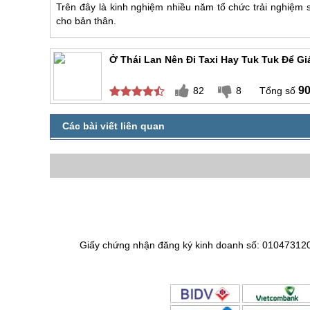
Trên đây là kinh nghiệm nhiều năm tổ chức trải nghiệm
cho bản thân.
Ở Thái Lan Nên Đi Taxi Hay Tuk Tuk Để G
9
82
8
Giấy chứng nhận đăng ký kinh doanh số: 01047312