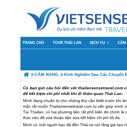
TRANG CHỦ
TOUR THÁI LAN
DỊCH VỤ
CẨM
CẨM NANG
Kinh Nghiệm Sau Các Chuyến 
Có bạn gửi câu hỏi đến với thailansensetravel.com
để tiết kiệm chi phí nhất khi đi thăm quan Thái Lan:
Mình đang chuẩn bị cho những thứ cần thiết trước khi l
mắc rất muốn Thailansensetravel.com tư vấn giúp mình v
Tại Thailan, có hai phương tiện rất phổ biến đó chính là 
thức nào để vừa thuận tiện vừa tiết kiệm chi phí tối đa.
Mình có một người bạn đã đến Thái và nói rằng giá taxi rấ