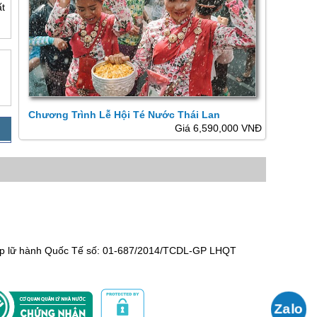
t
Chương Trình Lễ Hội Té Nước Thái Lan
Giá 6,590,000 VNĐ
hép lữ hành Quốc Tế số: 01-687/2014/TCDL-GP LHQT