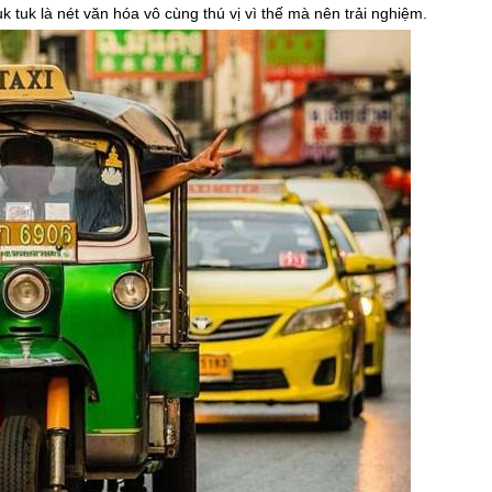
k tuk là nét văn hóa vô cùng thú vị vì thế mà nên trải nghiệm.