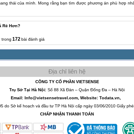
 sang thái của mình. Mong rằng bạn tìm được phương án phù hợp nhấ
iá Rẻ Hơn?
0
172
bài đánh giá
CÔNG TY CỔ PHẦN VIETSENSE
Trụ Sở Tại Hà Nội:
Số 88 Xã Đàn – Quận Đống Đa – Hà Nội
Email: Info@vietsensetravel.com, Website: Todata.vn,
05 do Sở kế hoạch và đầu tư TP Hà Nội cấp ngày 03/06/2010 Giấy p
CHẤP NHẬN THANH TOÁN