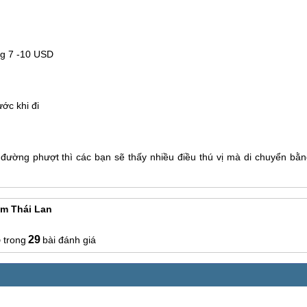
ng 7 -10 USD
ước khi đi
đường phượt thì các bạn sẽ thấy nhiều điều thú vị mà di chuyển bằn
m Thái Lan
5
29
bài đánh giá