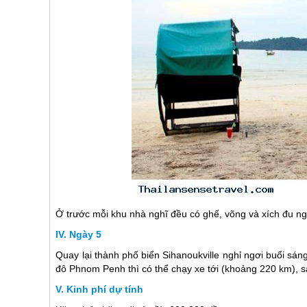
Ở trước mỗi khu nhà nghĩ đều có ghế, võng và xích đu ng
Ngày 5
Quay lại thành phố biển Sihanoukville nghỉ ngơi buổi sá
đô Phnom Penh thì có thể chạy xe tới (khoảng 220 km), 
Kinh phí dự tính