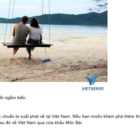
ồi ngắm biển.
ng chuẩn bị xuất phát về lại Việt Nam. Nếu bạn muốn khám phá thêm th
sau đó về Việt Nam qua cửa khẩu Mộc Bài.