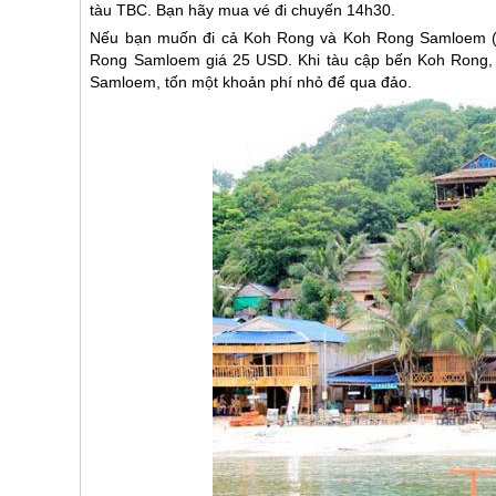
tàu TBC. Bạn hãy mua vé đi chuyến 14h30.
Nếu bạn muốn đi cả Koh Rong và Koh Rong Samloem (c
Rong Samloem giá 25 USD. Khi tàu cập bến Koh Rong, b
Samloem, tốn một khoản phí nhỏ để qua đảo.