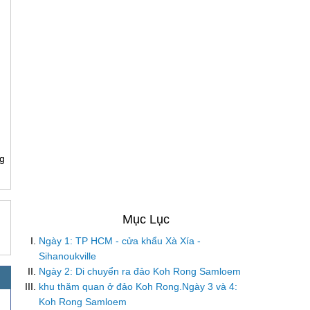
g
Ngày 1: TP HCM - cửa khẩu Xà Xía -
Sihanoukville
Ngày 2: Di chuyển ra đảo Koh Rong Samloem
khu thăm quan ở đảo Koh Rong.Ngày 3 và 4:
Koh Rong Samloem