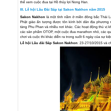
thể xem cuộc đua tại Hồ thủy lợi Nong Han.
Lễ hội Lâu Đài Sáp tại Sakon Nakhon năm 2015
Sakon Nakhon
là một tỉnh nằm ở miền đông bắc
Thái L
Phật giáo ấn tượng được tôn kính bởi dân địa phươn
tàng Phu Phan và nhiều nơi khác. Các hoạt động thú vị 
các sản phẩm OTOP, một cuộc đua marathon nhỏ, các quầ
chơi và cuộc thi khác diễn ra trong suốt 6 ngày của sự kiệ
Lễ hội Lâu đài Sáp Sakon Nakhon
: 23-27/10/2015 và c