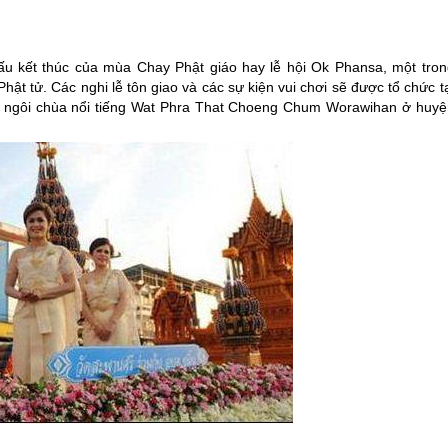
u kết thúc của mùa Chay Phật giáo hay lễ hội Ok Phansa, một tron
ật tử. Các nghi lễ tôn giao và các sự kiện vui chơi sẽ được tổ chức t
 ngôi chùa nổi tiếng Wat Phra That Choeng Chum Worawihan ở huyệ