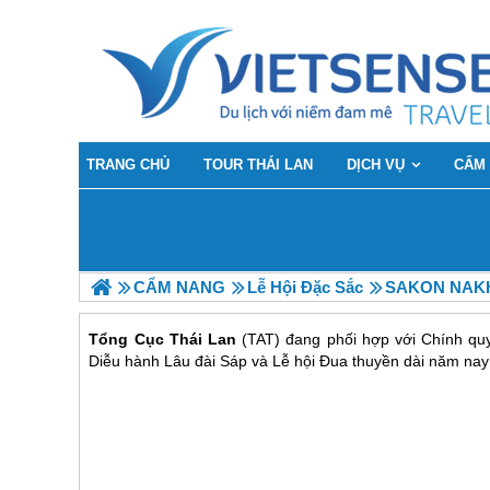
TRANG CHỦ
TOUR THÁI LAN
DỊCH VỤ
CẨM
CẨM NANG
Lễ Hội Đặc Sắc
SAKON NAKHOM
Tổng Cục Thái Lan
(TAT) đang phối hợp với Chính qu
Diễu hành Lâu đài Sáp và Lễ hội Đua thuyền dài năm nay