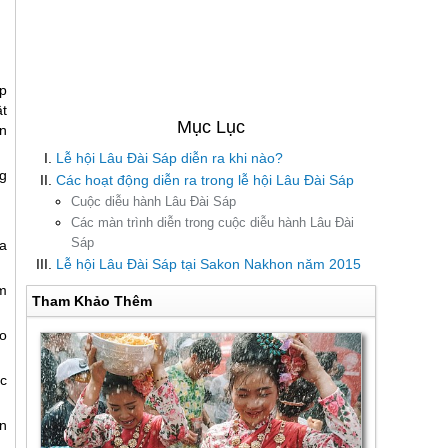
p
t
n
Lễ hội Lâu Đài Sáp diễn ra khi nào?
ng
Các hoạt động diễn ra trong lễ hội Lâu Đài Sáp
Cuộc diễu hành Lâu Đài Sáp
Các màn trình diễn trong cuộc diễu hành Lâu Đài
Sáp
a
Lễ hội Lâu Đài Sáp tại Sakon Nakhon năm 2015
m
Tham Khảo Thêm
o
c
n