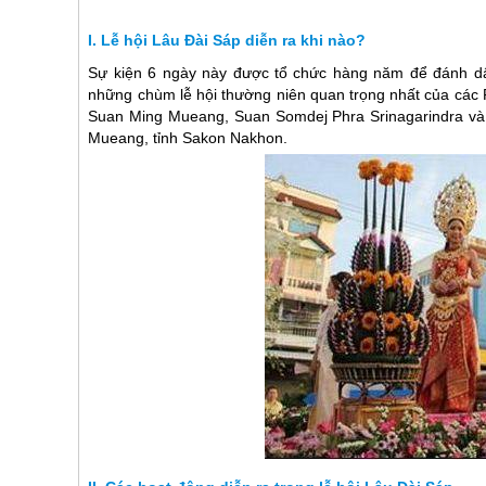
Lễ hội Lâu Đài Sáp diễn ra khi nào?
Sự kiện 6 ngày này được tổ chức hàng năm để đánh dấ
những chùm lễ hội thường niên quan trọng nhất của các Ph
Suan Ming Mueang, Suan Somdej Phra Srinagarindra và
Mueang, tỉnh Sakon Nakhon.