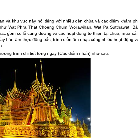
an
và khu vực này nổi tiếng với nhiều đền chùa và các điểm khám ph
g như Wat Phra That Choeng Chum Worawihan, Wat Pa Sutthawat, Bả
khác gồm có lễ cúng dường và các hoạt động từ thiện tại chùa, mua sắ
y bán ẩm thực đông bắc, trình diễn âm nhạc cùng nhiều hoạt động vu
n.
hương trình chi tiết từng ngày (Các điểm nhấn) như sau: