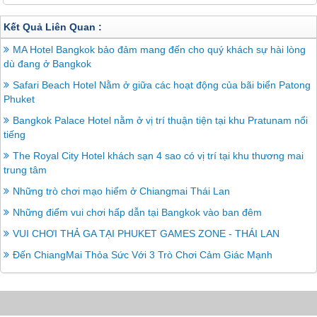
Kết Quả Liên Quan :
MA Hotel Bangkok bảo đảm mang đến cho quý khách sự hài lòng
dù đang ở Bangkok
Safari Beach Hotel Nằm ở giữa các hoạt động của bãi biển Patong
Phuket
Bangkok Palace Hotel nằm ở vị trí thuận tiện tại khu Pratunam nổi
tiếng
The Royal City Hotel khách sạn 4 sao có vị trí tại khu thương mai
trung tâm
Những trò chơi mạo hiểm ở Chiangmai Thái Lan
Những điểm vui chơi hấp dẫn tại Bangkok vào ban đêm
VUI CHƠI THẢ GA TẠI PHUKET GAMES ZONE - THÁI LAN
Đến ChiangMai Thỏa Sức Với 3 Trò Chơi Cảm Giác Mạnh