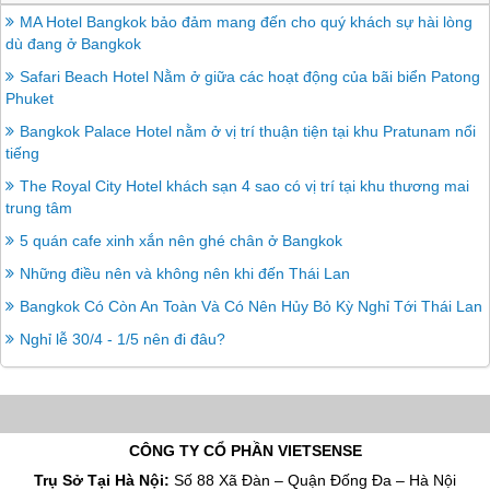
MA Hotel Bangkok bảo đảm mang đến cho quý khách sự hài lòng
dù đang ở Bangkok
Safari Beach Hotel Nằm ở giữa các hoạt động của bãi biển Patong
Phuket
Bangkok Palace Hotel nằm ở vị trí thuận tiện tại khu Pratunam nổi
tiếng
The Royal City Hotel khách sạn 4 sao có vị trí tại khu thương mai
trung tâm
5 quán cafe xinh xắn nên ghé chân ở Bangkok
Những điều nên và không nên khi đến Thái Lan
Bangkok Có Còn An Toàn Và Có Nên Hủy Bỏ Kỳ Nghỉ Tới Thái Lan
Nghỉ lễ 30/4 - 1/5 nên đi đâu?
CÔNG TY CỔ PHẦN VIETSENSE
Trụ Sở Tại Hà Nội:
Số 88 Xã Đàn – Quận Đống Đa – Hà Nội