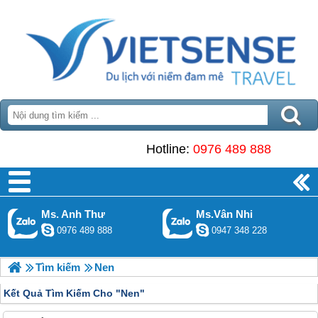
Hotline:
0976 489 888
Ms. Anh Thư
Ms.Vân Nhi
0976 489 888
0947 348 228
Tìm kiếm
Nen
Kết Quả Tìm Kiếm Cho "
Nen"