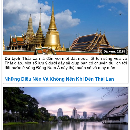
Đã xem: 11125
Du Lịch Thái Lan
là đến với một đất nước rất tôn sùng vua và
Phật giáo. Một số lưu ý dưới đây sẽ giúp bạn có chuyến du lịch tới
đất nước ở vùng Đông Nam Á này thật suôn sẻ và may mắn.
Những Điều Nên Và Không Nên Khi Đến Thái Lan