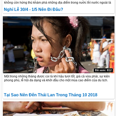
không còn hứng thú khám phá những địa điểm trong nước thì nước ngoài là
một sự lựa chọn phù hợp.
Nghỉ Lễ 30/4 - 1/5 Nên Đi Đâu?
Đã xem: 812
Một trong những tháng được coi là khí hậu tươi tốt, giá cả vừa phải, sự kiện
phong phú, lễ hội đa dạng và khởi đầu cho một mùa cao điểm của du lịch.
Tại Sao Nên Đến Thái Lan Trong Tháng 10 2018