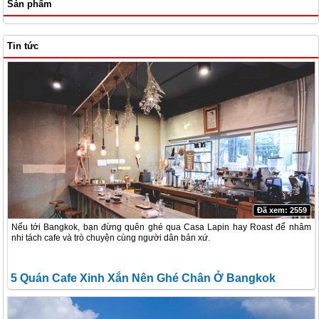
Sản phẩm
Tin tức
Đã xem: 2559
Nếu tới Bangkok, bạn đừng quên ghé qua Casa Lapin hay Roast để nhâm
nhi tách cafe và trò chuyện cùng người dân bản xứ.
5 Quán Cafe Xinh Xắn Nên Ghé Chân Ở Bangkok