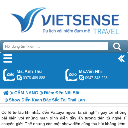
Ms. Anh Thư
Ms.Vân Nhi
0976 489 888
0947 348 228
CẨM NANG
Điểm Đến Nổi Bật
Show Diễn Kaan Đặc Sắc Tại Thái Lan
Có lẽ từ lâu khi nhắc đến Pattaya người ta sẽ nghĩ ngay tới những
bãi biển với những màn trình diễn đầy ấn tượng đến từ nghệ sĩ
chuyển giới. Thế nhưng còn một show diễn cũng thu hút không kém,