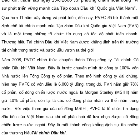
Dầu khí, thành lập ngày 19/6/2000 với phương châm hoạt động “Vì
sự phát triển vững mạnh của Tập đoàn Dầu khí Quốc gia Việt Nam”.
Qua hơn 11 năm xây dựng và phát triển, đến nay, PVFC đã trở thành một
định chế tài chính mạnh của Tập đoàn Dầu khí Quốc gia Việt Nam (PVN)
và là một trong những tổ chức tín dụng có tốc độ phát triển nhanh.
Thương hiệu Tài chính Dầu khí Việt Nam được khẳng định trên thị trường
tài chính trong nước và bước đầu vươn ra thế giới.
Năm 2008, PVFC chính thức chuyển thành Tổng công ty Tài chính Cổ
phần Dầu khí Việt Nam. Đây là bước chuyển mình từ công ty 100% vốn
Nhà nước lên Tổng Công ty cổ phần. Theo mô hình công ty đại chúng,
hiện nay PVFC có vốn điều lệ 6.000 tỷ đồng, trong đó, PVN nắm giữ 78%
cổ phần, cổ đông chiến lược nước ngoài là Morgan Stanley (MSIHI) nắm
giữ 10% cổ phần, còn lại là các cổ đông pháp nhân và thể nhân trong
nước. Với việc tham gia của cổ đông MSIHI, PVFC là tổ chức tín dụng
đầu tiên của Việt Nam sau khi cổ phần hoá đã lựa chọn được cổ đông
chiến lược nước ngoài. Đây là một thành công khẳng định sự tín nhiệm
của thương hiệu
Tài chính Dầu khí
.