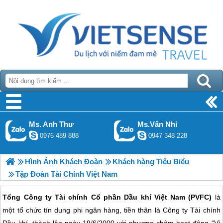
Ms. Anh Thư
Ms.Vân Nhi
0976 489 888
0947 348 228
Hình Ảnh Khách Đoàn
Khách hàng Tiêu Biểu
Tập Đoàn Tài Chính Việt Nam
Tổng Công ty Tài chính Cổ phần Dầu khí Việt Nam (PVFC)
là
một tổ chức tín dụng phi ngân hàng, tiền thân là Công ty Tài chính