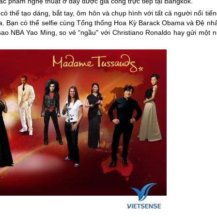
ác phẩm nghệ thuật ở đây được gia công trực tiếp tại Bangkok.
ó thể tạo dáng, bắt tay, ôm hôn và chụp hình với tất cả người nổi tiế
gia. Bạn có thể selfie cùng Tổng thống Hoa Kỳ Barack Obama và Đệ nhấ
ao NBA Yao Ming, so vẻ “ngầu" với Christiano Ronaldo hay gửi một n
.