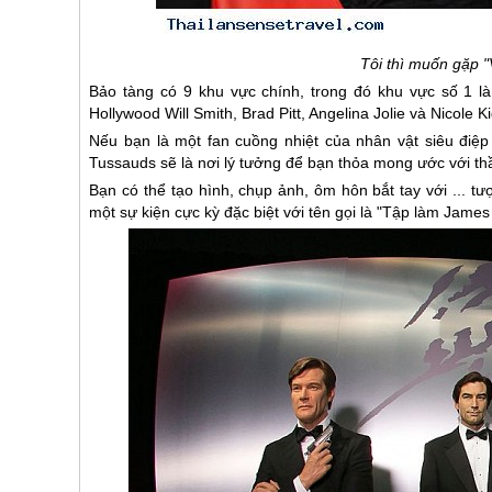
Tôi thì muốn gặp 
Bảo tàng có 9 khu vực chính, trong đó khu vực số 1 là 
Hollywood Will Smith, Brad Pitt, Angelina Jolie và Nico
Nếu bạn là một fan cuồng nhiệt của nhân vật siêu điệp
Tussauds sẽ là nơi lý tưởng để bạn thỏa mong ước với t
Bạn có thể tạo hình, chụp ảnh, ôm hôn bắt tay với ... 
một sự kiện cực kỳ đặc biệt với tên gọi là "Tập làm Jam