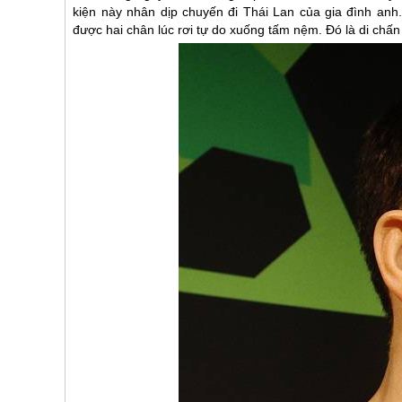
kiện này nhân dịp chuyến đi
Thái Lan
của gia đình anh.
được hai chân lúc rơi tự do xuống tấm nệm. Đó là di chấ