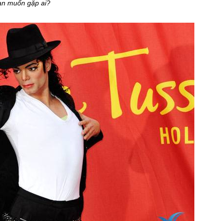
ạn muốn gặp ai?