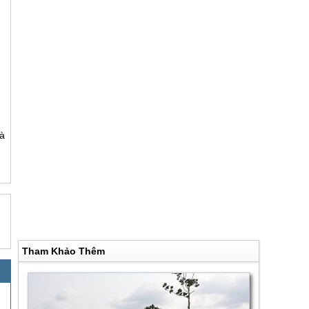
uà
Tham Khảo Thêm