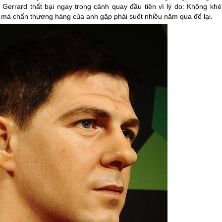
 Gerrard thất bại ngay trong cảnh quay đầu tiên vì lý do: Không khé
n mà chấn thương háng của anh gặp phải suốt nhiều năm qua để lại.