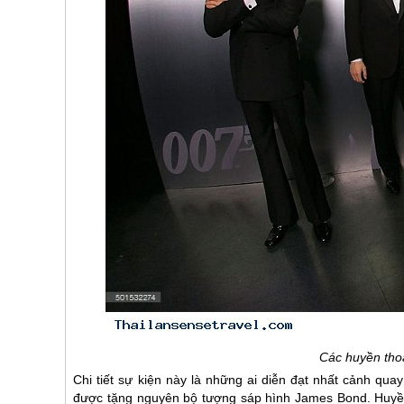
Các huyền tho
Chi tiết sự kiện này là những ai diễn đạt nhất cảnh qu
được tặng nguyên bộ tượng sáp hình James Bond. Huyền 