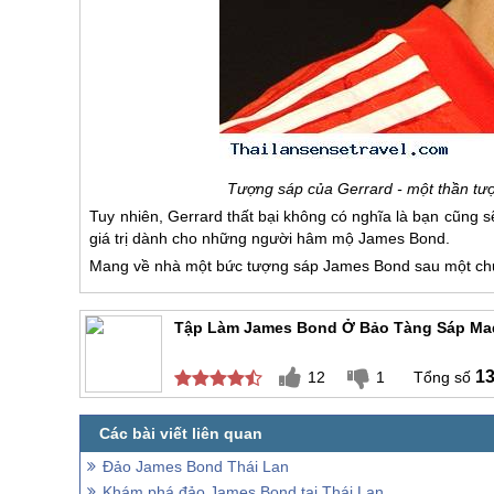
Tượng sáp của Gerrard - một thần tư
Tuy nhiên, Gerrard thất bại không có nghĩa là bạn cũng 
giá trị dành cho những người hâm mộ James Bond.
Mang về nhà một bức tượng sáp James Bond sau một c
Tập Làm James Bond Ở Bảo Tàng Sáp Ma
1
12
1
Đảo James Bond Thái Lan
Khám phá đảo James Bond tại Thái Lan