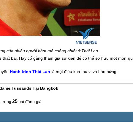
ợng của nhiều người hâm mộ cuồng nhiệt ở
Thái Lan
sẽ thất bại. Hãy cố gắng tham gia sự kiện để có thể sở hữu một món q
huyến
Hành trình
Thái Lan
là một điều khá thú vị và hào hứng!
dame Tussauds Tại Bangkok
3
25
bài đánh giá