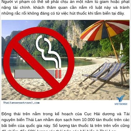
Người vi phạm có thể sẽ phải chịu án một năm tù giam hoặc phạt
nặng tài chính. khách thăm quan cần nắm rõ luật này và tránh
những rắc rối không đáng có từ việc hút thuốc khi tắm biển tại đây.
Động thái trên nằm trong kế hoạch của Cục Hải dương và Tài
nguyên biển
Thái Lan
nhằm dọn sạch hơn 10.000 tàn thuốc trên các
bãi biển của quốc gia này. Số lượng tàn thuốc lá trên trên vốn cũng