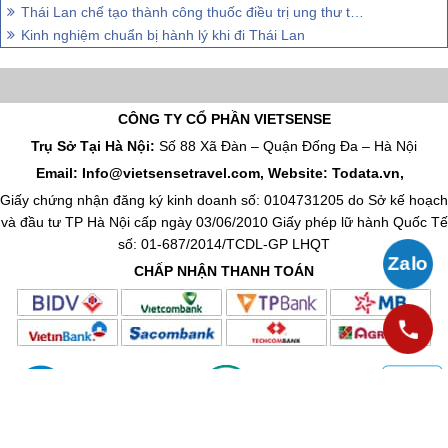
Thái Lan chế tạo thành công thuốc điều trị ung thư từ vừng đen
Kinh nghiệm chuẩn bị hành lý khi đi Thái Lan
CÔNG TY CỔ PHẦN VIETSENSE
Trụ Sở Tại Hà Nội:
Số 88 Xã Đàn – Quận Đống Đa – Hà Nội
Email: Info@vietsensetravel.com, Website: Todata.vn,
Giấy chứng nhận đăng ký kinh doanh số: 0104731205 do Sở kế hoạch
và đầu tư TP Hà Nội cấp ngày 03/06/2010 Giấy phép lữ hành Quốc Tế
số: 01-687/2014/TCDL-GP LHQT
CHẤP NHẬN THANH TOÁN