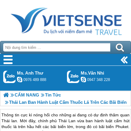
Ms. Anh Thư
Ms.Vân Nhi
0976 489 888
0947 348 228
CẨM NANG
Tin Tức
Thái Lan Ban Hành Luật Cấm Thuốc Lá Trên Các Bãi Biển
Thông tin cực kì nóng hổi cho những ai đang có dự định thăm quan
Thái lan. Mới đây, chính phủ Thái Lan vừa ban hành luật cấm hút
thuốc lá trên hầu hết các bãi biển lớn, trong đó có bãi biển Phuket.