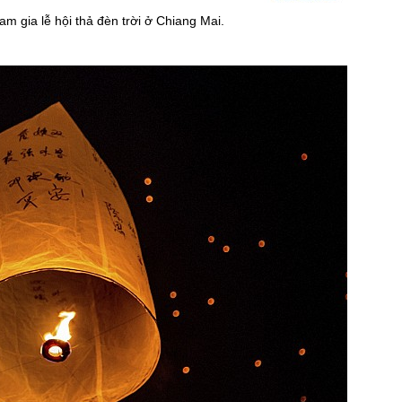
m gia lễ hội thả đèn trời ở Chiang Mai.