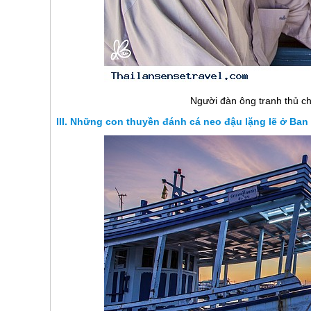
Người đàn ông tranh thủ ch
Những con thuyền đánh cá neo đậu lặng lẽ ở Ban