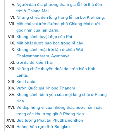
Người dân địa phương tham gia lễ hội thả đèn
trời ở Chiang Mai.
Những chiếc đèn lồng trong lễ hội Loi Krathong.
Một chú voi trên đường phố Chiang Mai dưới
góc nhìn của Ian Barin.
Khung cảnh tuyệt đẹp của Pai
Mặt phật được bao bọc trong rễ cây
Khung cảnh mặt trời lặn ở chùa Wat
Chaiwatthanaram, Ayutthaya.
Gỏi đu đủ kiểu Thái
Những chiếc thuyền đuôi dài trên biển Koh
Lanta.
Koh Lanta
Vườn Quốc gia Khlong Phanom
Khung cảnh bình yên của một làng chài ở Phang
Nga.
Vẻ đẹp hùng vĩ của những thác nước nằm sâu
trong các khu rừng già ở Phang Nga.
Bức tượng Phật tại Phutthamonthon
Hoàng hôn rực rỡ ở Bangkok.