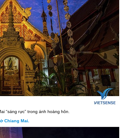
ai “sáng rực” trong ánh hoàng hôn.
 ở Chiang Mai.