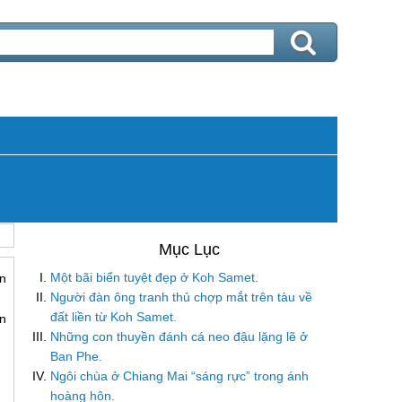
Một bãi biển tuyệt đẹp ở Koh Samet.
n
Người đàn ông tranh thủ chợp mắt trên tàu về
đất liền từ Koh Samet.
n
Những con thuyền đánh cá neo đậu lặng lẽ ở
Ban Phe.
Ngôi chùa ở Chiang Mai “sáng rực” trong ánh
hoàng hôn.