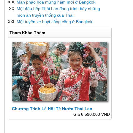
Màn pháo hoa mừng năm mới ở Bangkok.
Một đầu bếp Thái Lan đang trình bày những
món ăn truyền thống của Thái.
Một tuyến xe buýt công cộng ở Bangkok.
Tham Khảo Thêm
Chương Trình Lễ Hội Té Nước Thái Lan
Giá 6,590,000 VNĐ